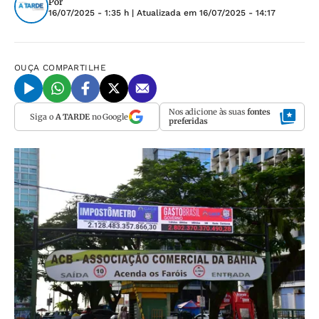
Por
16/07/2025 - 1:35 h
| Atualizada em
16/07/2025 - 14:17
OUÇA
COMPARTILHE
Nos adicione às suas
fontes
Siga o
A TARDE
no Google
preferidas