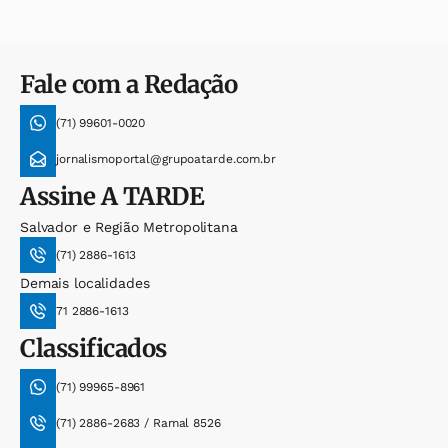
Fale com a Redação
(71) 99601-0020
jornalismoportal@grupoatarde.com.br
Assine
A TARDE
Salvador e Região Metropolitana
(71) 2886-1613
Demais localidades
71 2886-1613
Classificados
(71) 99965-8961
(71) 2886-2683 / Ramal 8526