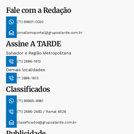
Fale com a Redação
(71) 99601-0020
jornalismoportal@grupoatarde.com.br
Assine
A TARDE
Salvador e Região Metropolitana
(71) 2886-1613
Demais localidades
71 2886-1613
Classificados
(71) 99965-8961
(71) 2886-2683 / Ramal 8526
classificados@grupoatarde.com.br
Publicidade