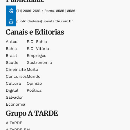
(71) 2886-2683 / Ramal 8585 | 8586
publicidade@grupoatarde.com.br
Canais e Editorias
Autos
E.c. Bahia
Bahia
E.c. Vitória
Brasil
Empregos
Saúde
Gastronomia
Cineinsite
Muito
Concursos
Mundo
Cultura
Opinião
Digital
Política
Salvador
Economia
Grupo
A TARDE
A TARDE
A TARDE FM