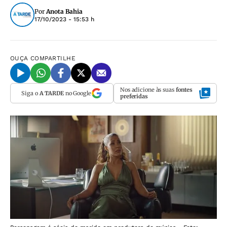
Por
Anota Bahia
17/10/2023 - 15:53 h
OUÇA
COMPARTILHE
Nos adicione às suas
fontes
Siga o
A TARDE
no Google
preferidas