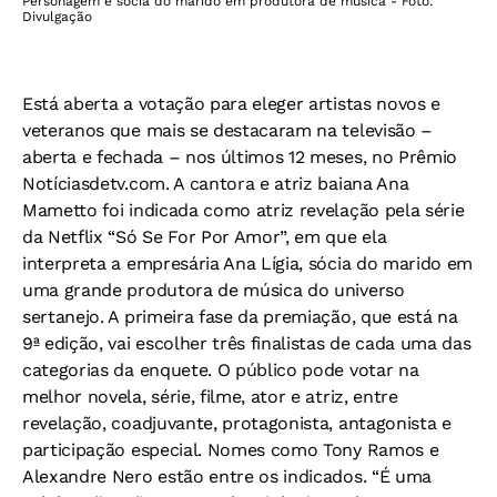
Personagem é sócia do marido em produtora de música - Foto:
Divulgação
Está aberta a votação para eleger artistas novos e
veteranos que mais se destacaram na televisão –
aberta e fechada – nos últimos 12 meses, no Prêmio
Notíciasdetv.com. A cantora e atriz baiana Ana
Mametto foi indicada como atriz revelação pela série
da Netflix “Só Se For Por Amor”, em que ela
interpreta a empresária Ana Lígia, sócia do marido em
uma grande produtora de música do universo
sertanejo. A primeira fase da premiação, que está na
9ª edição, vai escolher três finalistas de cada uma das
categorias da enquete. O público pode votar na
melhor novela, série, filme, ator e atriz, entre
revelação, coadjuvante, protagonista, antagonista e
participação especial. Nomes como Tony Ramos e
Alexandre Nero estão entre os indicados. “É uma