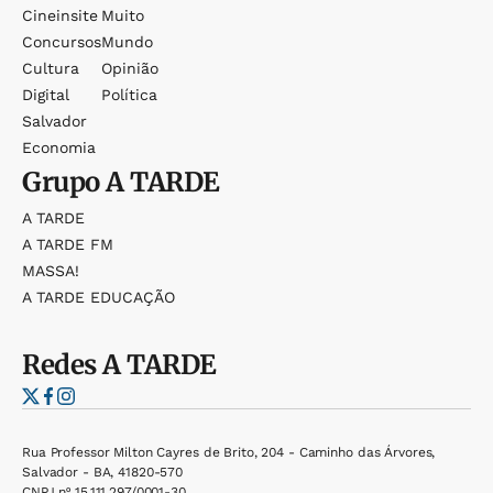
Cineinsite
Muito
Concursos
Mundo
Cultura
Opinião
Digital
Política
Salvador
Economia
Grupo
A TARDE
A TARDE
A TARDE FM
MASSA!
A TARDE EDUCAÇÃO
Redes
A TARDE
Rua Professor Milton Cayres de Brito, 204 - Caminho das Árvores,
Salvador - BA, 41820-570
CNPJ nº 15.111.297/0001-30