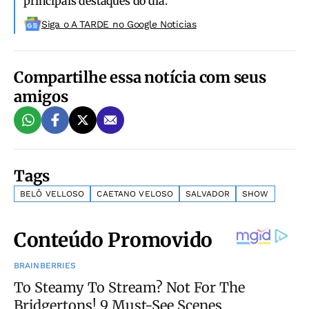
principais destaques do dia.
Siga o A TARDE no Google Noticias
Compartilhe essa notícia com seus
amigos
Tags
BELÔ VELLOSO
CAETANO VELOSO
SALVADOR
SHOW