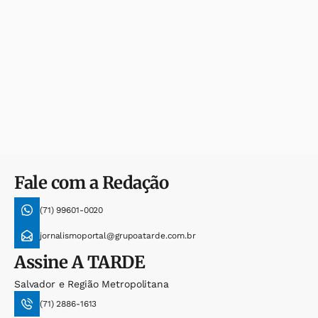
Fale com a Redação
(71) 99601-0020
jornalismoportal@grupoatarde.com.br
Assine
A TARDE
Salvador e Região Metropolitana
(71) 2886-1613