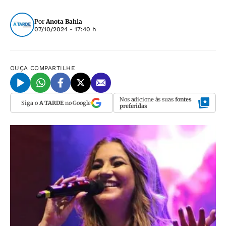
Por
Anota Bahia
07/10/2024 - 17:40 h
OUÇA
COMPARTILHE
Nos adicione às suas
fontes
Siga o
A TARDE
no Google
preferidas