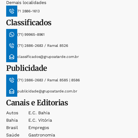
Demais localidades
71 2886-1613
Classificados
(71) 99965-8961
(71) 2886-2683 / Ramal 8526
classificados@grupoatarde.com.br
Publicidade
(71) 2886-2683 / Ramal 8585 | 8586
publicidade@grupoatarde.com.br
Canais e Editorias
Autos
E.c. Bahia
Bahia
E.c. Vitória
Brasil
Empregos
Saúde
Gastronomia