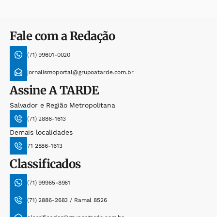
Fale com a Redação
(71) 99601-0020
jornalismoportal@grupoatarde.com.br
Assine
A TARDE
Salvador e Região Metropolitana
(71) 2886-1613
Demais localidades
71 2886-1613
Classificados
(71) 99965-8961
(71) 2886-2683 / Ramal 8526