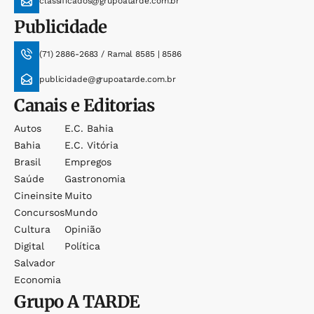
classificados@grupoatarde.com.br
Publicidade
(71) 2886-2683 / Ramal 8585 | 8586
publicidade@grupoatarde.com.br
Canais e Editorias
Autos
E.c. Bahia
Bahia
E.c. Vitória
Brasil
Empregos
Saúde
Gastronomia
Cineinsite
Muito
Concursos
Mundo
Cultura
Opinião
Digital
Política
Salvador
Economia
Grupo
A TARDE