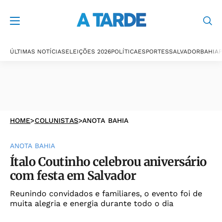
ÚLTIMAS NOTÍCIAS
ELEIÇÕES 2026
POLÍTICA
ESPORTES
SALVADOR
BAHIA
P
HOME
>
COLUNISTAS
>
ANOTA BAHIA
ANOTA BAHIA
Ítalo Coutinho celebrou aniversário
com festa em Salvador
Reunindo convidados e familiares, o evento foi de
muita alegria e energia durante todo o dia