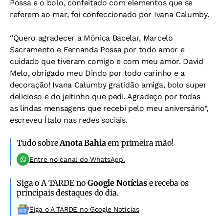
Possa e o bolo, confeitado com elementos que se
referem ao mar, foi confeccionado por Ivana Calumby.
“Quero agradecer a Mônica Bacelar, Marcelo
Sacramento e Fernanda Possa por todo amor e
cuidado que tiveram comigo e com meu amor. David
Melo, obrigado meu Dindo por todo carinho e a
decoração! Ivana Calumby gratidão amiga, bolo super
delicioso e do jeitinho que pedi. Agradeço por todas
as lindas mensagens que recebi pelo meu aniversário”,
escreveu Ítalo nas redes sociais.
Tudo sobre
Anota Bahia
em primeira mão!
Entre no canal do WhatsApp.
Siga o A TARDE no
Google Notícias
e receba os
principais destaques do dia.
Siga o A TARDE no Google Noticias