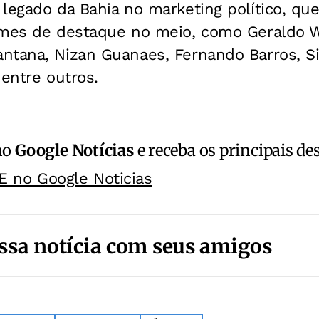
 legado da Bahia no marketing político, q
omes de destaque no meio, como Geraldo W
ntana, Nizan Guanaes, Fernando Barros, Si
 entre outros.
no
Google Notícias
e receba os principais de
E no Google Noticias
ssa notícia com seus amigos