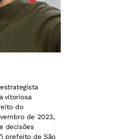
estrategista
 vitoriosa
eito do
ovembro de 2023,
 e decisões
) prefeito de São