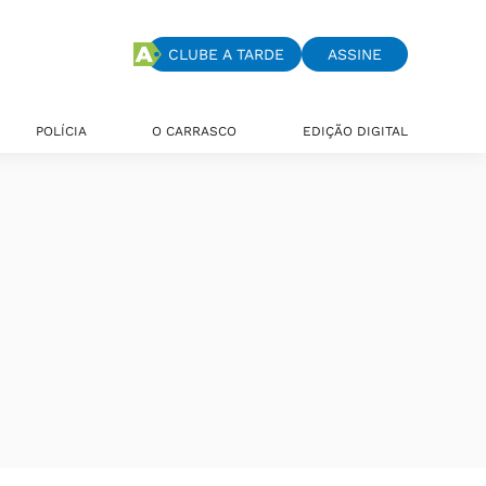
CLUBE A TARDE
ASSINE
POLÍCIA
O CARRASCO
EDIÇÃO DIGITAL