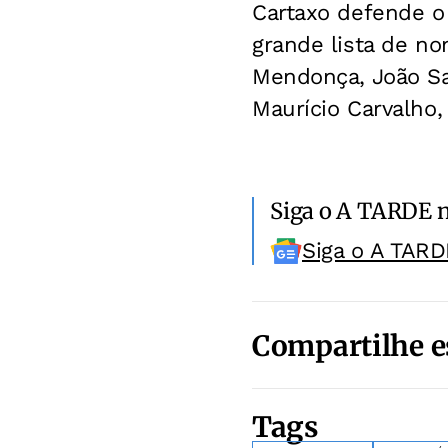
Cartaxo defende o
grande lista de n
Mendonça, João Sa
Maurício Carvalho,
Siga o A TARDE 
Siga o A TARD
Compartilhe e
Tags