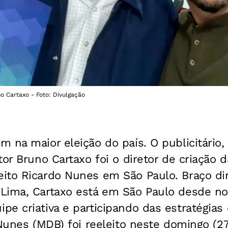
o Cartaxo - Foto: Divulgação
 na maior eleição do país. O publicitário, 
or Bruno Cartaxo foi o diretor de criação da
ito Ricardo Nunes em São Paulo. Braço dir
Lima, Cartaxo está em São Paulo desde n
e criativa e participando das estratégias
 Nunes (MDB) foi reeleito neste domingo (27