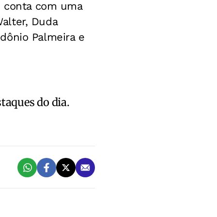
ue conta com uma
alter, Duda
dônio Palmeira e
staques do dia.