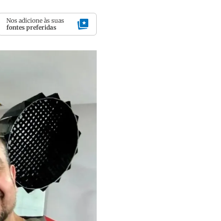
Nos adicione às suas
fontes preferidas