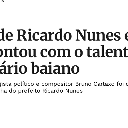
IA
 de Ricardo Nunes
ontou com o talent
tário baiano
egista político e compositor Bruno Cartaxo foi 
nha do prefeito Ricardo Nunes
a