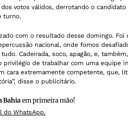
dos votos válidos, derrotando o candidato
 turno.
alizado com o resultado desse domingo. Fo
repercussão nacional, onde fomos desafiad
tudo. Cadeirada, soco, apagão, e, também,
o privilégio de trabalhar com uma equipe in
m cara extremamente competente, que, li
ória”, disse o publicitário.
a Bahia
em primeira mão!
al do WhatsApp.