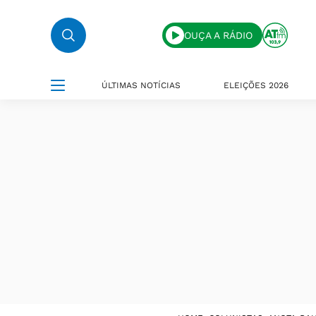
OUÇA A RÁDIO
ÚLTIMAS NOTÍCIAS
ELEIÇÕES 2026