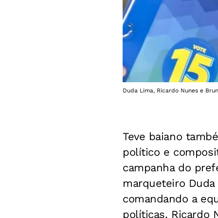
Duda Lima, Ricardo Nunes e Brun
Teve baiano também
político e composit
campanha do prefe
marqueteiro Duda 
comandando a equip
políticas. Ricardo