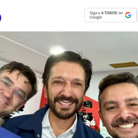
Siga o
A TARDE
no
Google