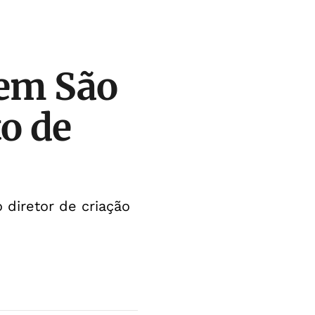
 em São
o de
o diretor de criação