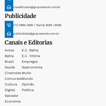
classificados@grupoatarde.com.br
Publicidade
(71) 2886-2683 / Ramal 8585 | 8586
publicidade@grupoatarde.com.br
Canais e Editorias
Autos
E.c. Bahia
Bahia
E.c. Vitória
Brasil
Empregos
Saúde
Gastronomia
Cineinsite
Muito
Concursos
Mundo
Cultura
Opinião
Digital
Política
Salvador
Economia