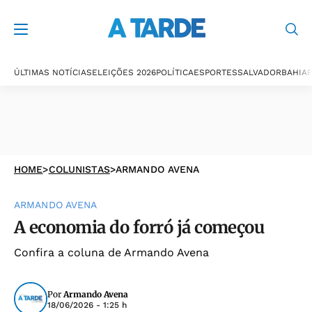
ÚLTIMAS NOTÍCIAS
ELEIÇÕES 2026
POLÍTICA
ESPORTES
SALVADOR
BAHIA
P
HOME
>
COLUNISTAS
>
ARMANDO AVENA
ARMANDO AVENA
A economia do forró já começou
Confira a coluna de Armando Avena
Por
Armando Avena
18/06/2026 - 1:25 h