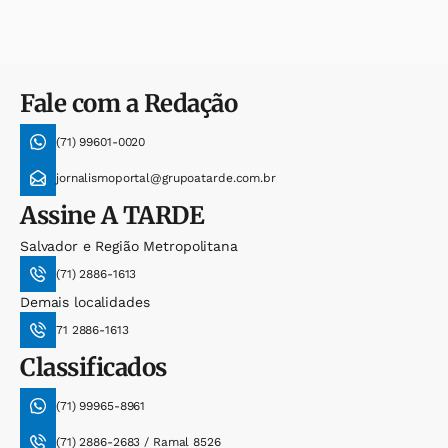
Fale com a Redação
(71) 99601-0020
jornalismoportal@grupoatarde.com.br
Assine
A TARDE
Salvador e Região Metropolitana
(71) 2886-1613
Demais localidades
71 2886-1613
Classificados
(71) 99965-8961
(71) 2886-2683 / Ramal 8526