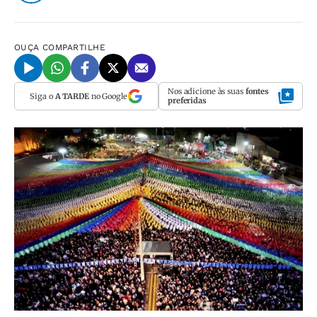
OUÇA
COMPARTILHE
Nos adicione às suas
fontes
Siga o
A TARDE
no Google
preferidas