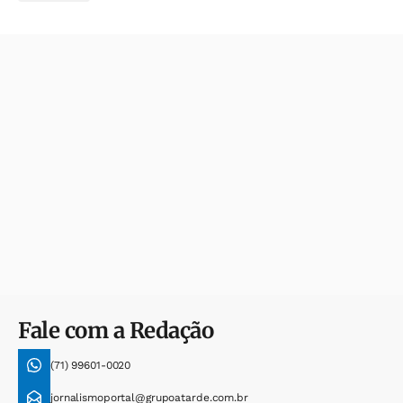
Fale com a Redação
(71) 99601-0020
jornalismoportal@grupoatarde.com.br