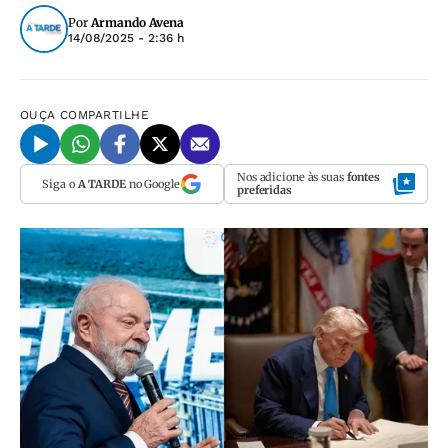
Por
Armando Avena
14/08/2025 - 2:36 h
OUÇA
COMPARTILHE
Nos adicione às suas
fontes
Siga o
A TARDE
no Google
preferidas