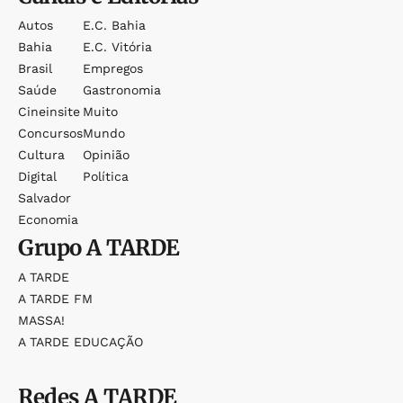
Autos
E.c. Bahia
Bahia
E.c. Vitória
Brasil
Empregos
Saúde
Gastronomia
Cineinsite
Muito
Concursos
Mundo
Cultura
Opinião
Digital
Política
Salvador
Economia
Grupo
A TARDE
A TARDE
A TARDE FM
MASSA!
A TARDE EDUCAÇÃO
Redes
A TARDE