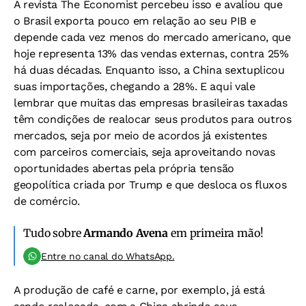
A revista The Economist percebeu isso e avaliou que
o Brasil exporta pouco em relação ao seu PIB e
depende cada vez menos do mercado americano, que
hoje representa 13% das vendas externas, contra 25%
há duas décadas. Enquanto isso, a China sextuplicou
suas importações, chegando a 28%. E aqui vale
lembrar que muitas das empresas brasileiras taxadas
têm condições de realocar seus produtos para outros
mercados, seja por meio de acordos já existentes
com parceiros comerciais, seja aproveitando novas
oportunidades abertas pela própria tensão
geopolítica criada por Trump e que desloca os fluxos
de comércio.
Tudo sobre
Armando Avena
em primeira mão!
Entre no canal do WhatsApp.
A produção de café e carne, por exemplo, já está