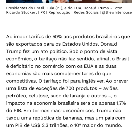
Presidentes do Brasil, Lula (PT), e do EUA, Donald Trump - Foto:
Ricardo Stuckert | PR | Reprodução | Redes Sociais | @thewhitehouse
Ao impor tarifas de 50% aos produtos brasileiros que
são exportados para os Estados Unidos, Donald
Trump fez um ato político. Sob o ponto de vista
econômico, o tarifaço não faz sentido, afinal, o Brasil
é deficitário no comércio com os EUA e as duas
economias são mais complementares do que
competitivas. O tarifaço foi para inglês ver. Ao prever
uma lista de exceções de 700 produtos – aviões,
petróleo, celulose, suco de laranja e outros –, o
impacto na economia brasileira será de apenas 1,7%
do PIB. Em termos macroeconômicos, Trump não
taxou uma república de bananas, mas um país com
um PIB de US$ 2,3 trilhões, o 10º maior do mundo.