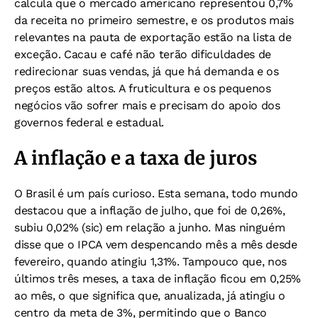
calcula que o mercado americano representou 0,7%
da receita no primeiro semestre, e os produtos mais
relevantes na pauta de exportação estão na lista de
exceção. Cacau e café não terão dificuldades de
redirecionar suas vendas, já que há demanda e os
preços estão altos. A fruticultura e os pequenos
negócios vão sofrer mais e precisam do apoio dos
governos federal e estadual.
A inflação e a taxa de juros
O Brasil é um país curioso. Esta semana, todo mundo
destacou que a inflação de julho, que foi de 0,26%,
subiu 0,02% (sic) em relação a junho. Mas ninguém
disse que o IPCA vem despencando mês a mês desde
fevereiro, quando atingiu 1,31%. Tampouco que, nos
últimos três meses, a taxa de inflação ficou em 0,25%
ao mês, o que significa que, anualizada, já atingiu o
centro da meta de 3%, permitindo que o Banco