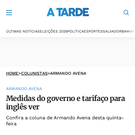
ÚLTIMAS NOTÍCIAS
ELEIÇÕES 2026
POLÍTICA
ESPORTES
SALVADOR
BAHIA
P
HOME
>
COLUNISTAS
>
ARMANDO AVENA
ARMANDO AVENA
Medidas do governo e tarifaço para
inglês ver
Confira a coluna de Armando Avena desta quinta-
feira