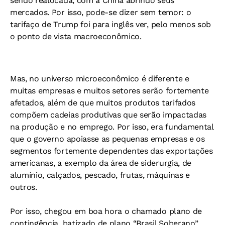
sendo realocada, com a China abrindo seus
mercados. Por isso, pode-se dizer sem temor: o
tarifaço de Trump foi para inglês ver, pelo menos sob
o ponto de vista macroeconômico.
Mas, no universo microeconômico é diferente e
muitas empresas e muitos setores serão fortemente
afetados, além de que muitos produtos tarifados
compõem cadeias produtivas que serão impactadas
na produção e no emprego. Por isso, era fundamental
que o governo apoiasse as pequenas empresas e os
segmentos fortemente dependentes das exportações
americanas, a exemplo da área de siderurgia, de
alumínio, calçados, pescado, frutas, máquinas e
outros.
Por isso, chegou em boa hora o chamado plano de
contingência, batizado de plano “Brasil Soberano”,