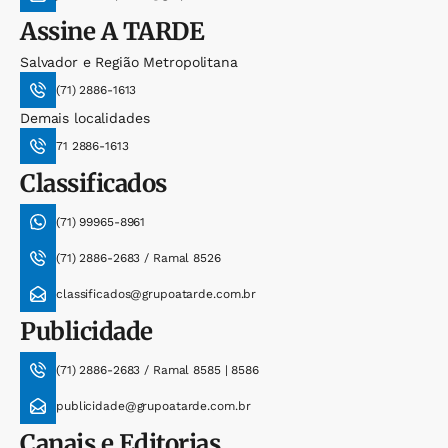
Assine
A TARDE
Salvador e Região Metropolitana
(71) 2886-1613
Demais localidades
71 2886-1613
Classificados
(71) 99965-8961
(71) 2886-2683 / Ramal 8526
classificados@grupoatarde.com.br
Publicidade
(71) 2886-2683 / Ramal 8585 | 8586
publicidade@grupoatarde.com.br
Canais e Editorias