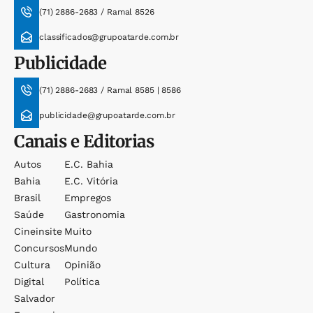
(71) 2886-2683 / Ramal 8526
classificados@grupoatarde.com.br
Publicidade
(71) 2886-2683 / Ramal 8585 | 8586
publicidade@grupoatarde.com.br
Canais e Editorias
Autos
E.c. Bahia
Bahia
E.c. Vitória
Brasil
Empregos
Saúde
Gastronomia
Cineinsite
Muito
Concursos
Mundo
Cultura
Opinião
Digital
Política
Salvador