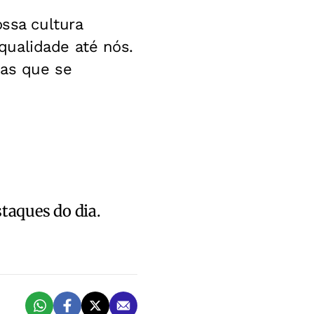
ossa cultura
qualidade até nós.
cas que se
staques do dia.