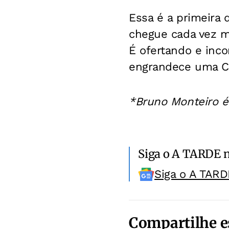
Essa é a primeira 
chegue cada vez m
É ofertando e inc
engrandece uma Cu
*Bruno Monteiro é
Siga o A TARDE 
Siga o A TARD
Compartilhe e