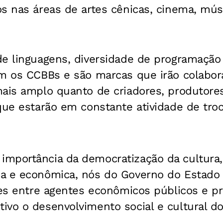
s nas áreas de artes cênicas, cinema, mús
.
de linguagens, diversidade de programação
am os CCBBs e são marcas que irão colabor
mais amplo quanto de criadores, produtore
que estarão em constante atividade de troc
mportância da democratização da cultura,
a e econômica, nós do Governo do Estado
ões entre agentes econômicos públicos e p
vo o desenvolvimento social e cultural do