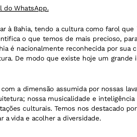
al do WhatsApp.
r à Bahia, tendo a cultura como farol que 
identifica o que temos de mais precioso, pa
ahia é nacionalmente reconhecida por sua cr
ltura. De modo que existe hoje um grande i
ca com a dimensão assumida por nossas lava
itetura; nossa musicalidade e inteligência 
tações culturais. Temos nos destacado po
r a vida e acolher a diversidade.