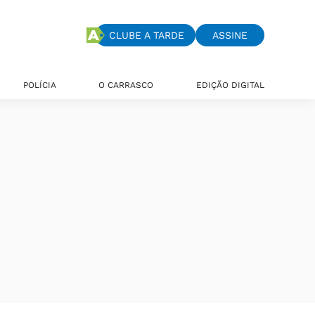
CLUBE A TARDE
ASSINE
POLÍCIA
O CARRASCO
EDIÇÃO DIGITAL