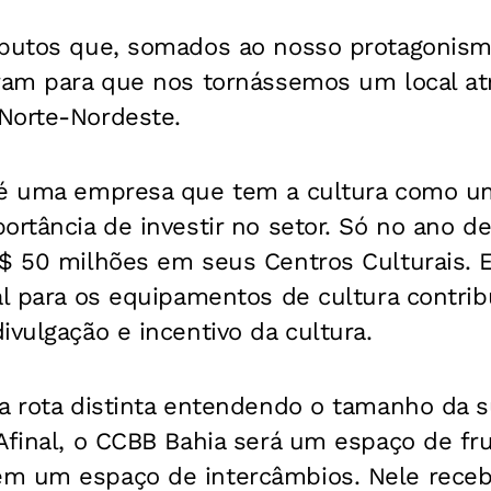
ibutos que, somados ao nosso protagonism
ram para que nos tornássemos um local atr
Norte-Nordeste.
 é uma empresa que tem a cultura como um
ortância de investir no setor. Só no ano 
R$ 50 milhões em seus Centros Culturais. 
al para os equipamentos de cultura contri
ivulgação e incentivo da cultura.
sa rota distinta entendendo o tamanho da 
Afinal, o CCBB Bahia será um espaço de fru
ém um espaço de intercâmbios. Nele rece