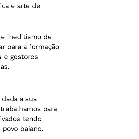
ica e arte de
 e ineditismo de
ar para a formação
s e gestores
as.
 dada a sua
 trabalhamos para
rivados tendo
 povo baiano.