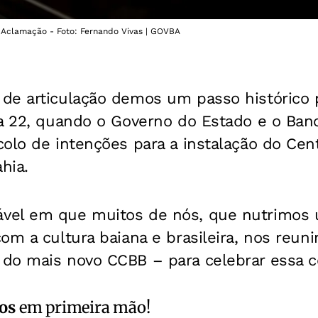
a Aclamação - Foto: Fernando Vivas | GOVBA
de articulação demos um passo histórico p
a 22, quando o Governo do Estado e o Banc
olo de intenções para a instalação do Cen
hia.
vel em que muitos de nós, que nutrimos
om a cultura baiana e brasileira, nos reun
do mais novo CCBB – para celebrar essa c
os
em primeira mão!