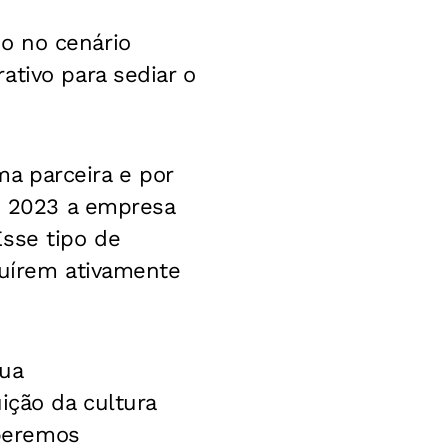
o no cenário
ativo para sediar o
a parceira e por
de 2023 a empresa
Esse tipo de
buírem ativamente
sua
ição da cultura
beremos