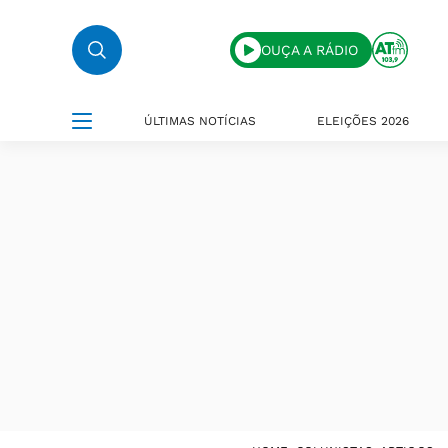
OUÇA A RÁDIO
ÚLTIMAS NOTÍCIAS
ELEIÇÕES 2026