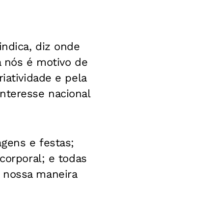
indica, diz onde
ra nós é motivo de
iatividade e pela
nteresse nacional
gens e festas;
corporal; e todas
r nossa maneira