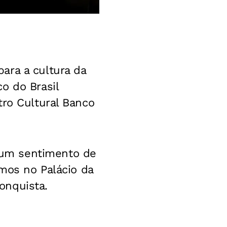
ara a cultura da
o do Brasil
tro Cultural Banco
 um sentimento de
imos no Palácio da
onquista.