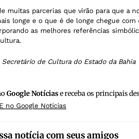
de muitas parcerias que virão para que a n
ais longe e o que é de longe chegue com 
orporando as melhores referências simbóli
ltura.
 Secretário de Cultura do Estado da Bahia
no
Google Notícias
e receba os principais de
E no Google Noticias
ssa notícia com seus amigos