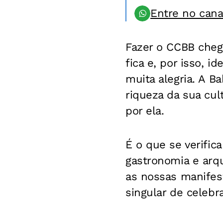
Entre no can
Fazer o CCBB chega
fica e, por isso, 
muita alegria. A B
riqueza da sua cu
por ela.
É o que se verifi
gastronomia e arqu
as nossas manifes
singular de celebra