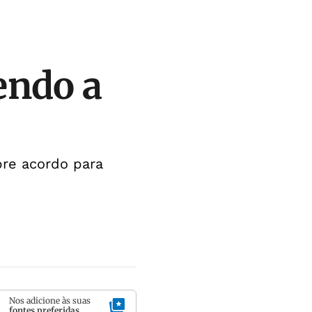
endo a
bre acordo para
Nos adicione às suas
fontes preferidas