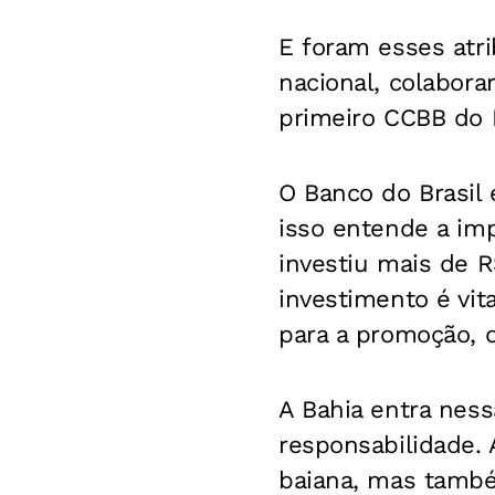
E foram esses atr
nacional, colabora
primeiro CCBB do 
O Banco do Brasil
isso entende a imp
investiu mais de 
investimento é vit
para a promoção, d
A Bahia entra nes
responsabilidade. 
baiana, mas tamb