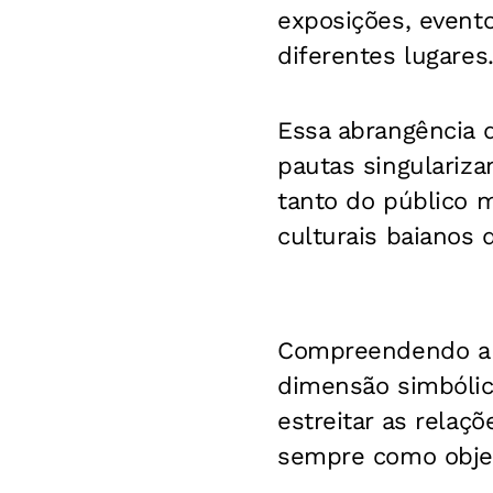
exposições, evento
diferentes lugares
Essa abrangência 
pautas singulariz
tanto do público 
culturais baianos 
Compreendendo a i
dimensão simbólic
estreitar as relaç
sempre como objeti