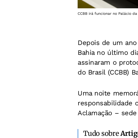
CCBB irá funcionar no Palácio d
Depois de um ano 
Bahia no último di
assinaram o protoc
do Brasil (CCBB) Ba
Uma noite memorá
responsabilidade c
Aclamação – sede 
Tudo sobre
Artig