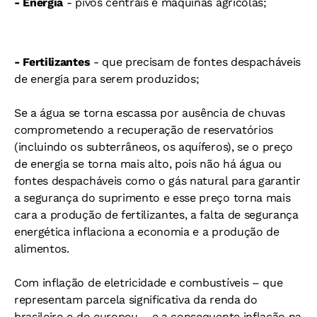
- Energia
- pivôs centrais e máquinas agrícolas;
- Fertilizantes
- que precisam de fontes despacháveis
de energia para serem produzidos;
Se a água se torna escassa por ausência de chuvas
comprometendo a recuperação de reservatórios
(incluindo os subterrâneos, os aquíferos), se o preço
de energia se torna mais alto, pois não há água ou
fontes despacháveis como o gás natural para garantir
a segurança do suprimento e esse preço torna mais
cara a produção de fertilizantes, a falta de segurança
energética inflaciona a economia e a produção de
alimentos.
Com inflação de eletricidade e combustíveis – que
representam parcela significativa da renda do
brasileiro e do europeu – e a consequente inflação na