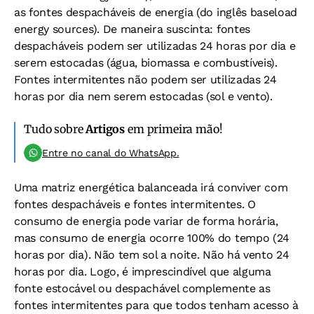
as fontes despacháveis de energia (do inglês baseload
energy sources). De maneira suscinta: fontes
despacháveis podem ser utilizadas 24 horas por dia e
serem estocadas (água, biomassa e combustíveis).
Fontes intermitentes não podem ser utilizadas 24
horas por dia nem serem estocadas (sol e vento).
Tudo sobre
Artigos
em primeira mão!
Entre no canal do WhatsApp.
Uma matriz energética balanceada irá conviver com
fontes despacháveis e fontes intermitentes. O
consumo de energia pode variar de forma horária,
mas consumo de energia ocorre 100% do tempo (24
horas por dia). Não tem sol a noite. Não há vento 24
horas por dia. Logo, é imprescindível que alguma
fonte estocável ou despachável complemente as
fontes intermitentes para que todos tenham acesso à