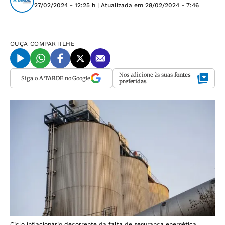
27/02/2024 - 12:25 h
| Atualizada em
28/02/2024 - 7:46
OUÇA
COMPARTILHE
Nos adicione às suas
fontes
Siga o
A TARDE
no Google
preferidas
Ciclo inflacionário decorrente da falta de segurança energética