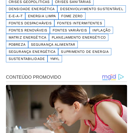
CRISES GEOPOLÍTICAS
CRISES SANITÁRIAS
DENSIDADE ENERGÉTICA
DESENVOLVIMENTO SUSTENTÁVEL
E-E-A-T
ENERGIA LIMPA
FOME ZERO
FONTES DESPACHÁVEIS
FONTES INTERMITENTES
FONTES RENOVÁVEIS
FONTES VARIÁVEIS
INFLAÇÃO
MATRIZ ENERGÉTICA
PLANEJAMENTO ENERGÉTICO
POBREZA
SEGURANÇA ALIMENTAR
SEGURANÇA ENERGÉTICA
SUPRIMENTO DE ENERGIA
SUSTENTABILIDADE
YMYL