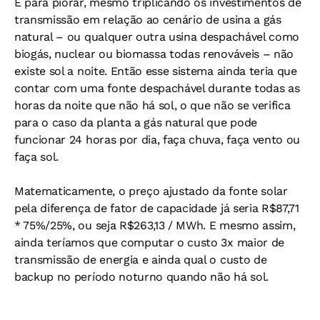
E para piorar, mesmo triplicando os investimentos de
transmissão em relação ao cenário de usina a gás
natural – ou qualquer outra usina despachável como
biogás, nuclear ou biomassa todas renováveis – não
existe sol a noite. Então esse sistema ainda teria que
contar com uma fonte despachável durante todas as
horas da noite que não há sol, o que não se verifica
para o caso da planta a gás natural que pode
funcionar 24 horas por dia, faça chuva, faça vento ou
faça sol.
Matematicamente, o preço ajustado da fonte solar
pela diferença de fator de capacidade já seria R$87,71
* 75%/25%, ou seja R$263,13 / MWh. E mesmo assim,
ainda teríamos que computar o custo 3x maior de
transmissão de energia e ainda qual o custo de
backup no período noturno quando não há sol.