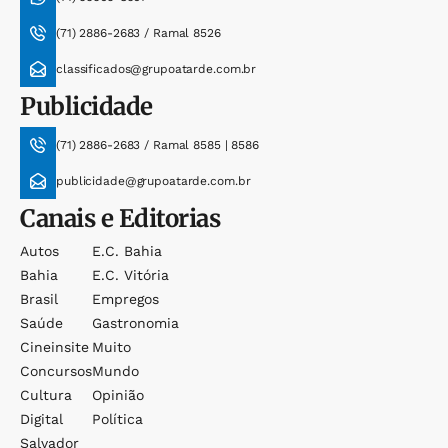
(71) 2886-2683 / Ramal 8526
classificados@grupoatarde.com.br
Publicidade
(71) 2886-2683 / Ramal 8585 | 8586
publicidade@grupoatarde.com.br
Canais e Editorias
Autos
E.c. Bahia
Bahia
E.c. Vitória
Brasil
Empregos
Saúde
Gastronomia
Cineinsite
Muito
Concursos
Mundo
Cultura
Opinião
Digital
Política
Salvador