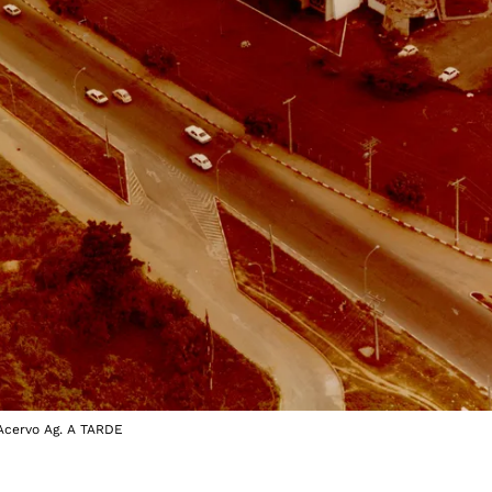
Acervo Ag. A TARDE