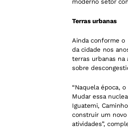
moderno setor come
Terras urbanas
Ainda conforme o p
da cidade nos anos
terras urbanas na 
sobre descongestio
“Naquela época, o 
Mudar essa nucleaç
Iguatemi, Caminho 
construir um novo
atividades”, comp