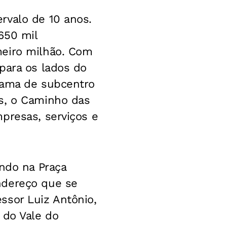
rvalo de 10 anos.
650 mil
meiro milhão. Com
para os lados do
hama de subcentro
s, o Caminho das
presas, serviços e
ando na Praça
ndereço que se
ssor Luiz Antônio,
 do Vale do