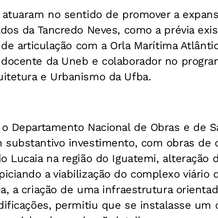
s atuaram no sentido de promover a expans
ados da Tancredo Neves, como a prévia exis
 de articulação com a Orla Marítima Atlântic
 docente da Uneb e colaborador no progra
itetura e Urbanismo da Ufba.
, o Departamento Nacional de Obras e de
 substantivo investimento, com obras de
o Lucaia na região do Iguatemi, alteração d
ciando a viabilização do complexo viário d
a, a criação de uma infraestrutura orientad
dificações, permitiu que se instalasse um