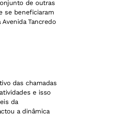
conjunto de outras
e se beneficiaram
 Avenida Tancredo
itivo das chamadas
tividades e isso
eis da
actou a dinâmica