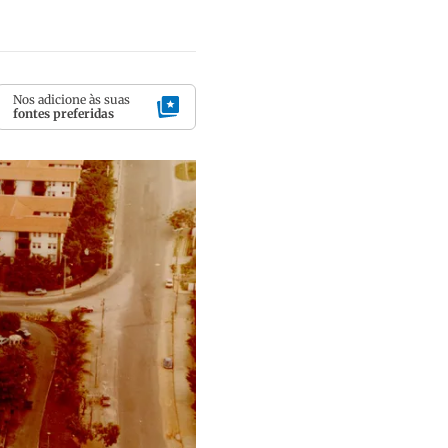
Nos adicione às suas
fontes preferidas