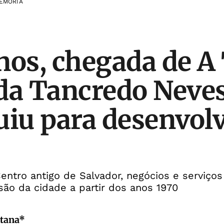
MEMÓRIA
nos, chegada de 
da Tancredo Neve
uiu para desenvolv
ntro antigo de Salvador, negócios e serviço
ão da cidade a partir dos anos 1970
ntana*