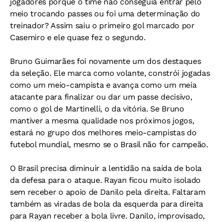
jogadores porque o time não conseguia entrar pelo
meio trocando passes ou foi uma determinação do
treinador? Assim saiu o primeiro gol marcado por
Casemiro e ele quase fez o segundo.
Bruno Guimarães foi novamente um dos destaques
da seleção. Ele marca como volante, constrói jogadas
como um meio-campista e avança como um meia
atacante para finalizar ou dar um passe decisivo,
como o gol de Martinelli, o da vitória. Se Bruno
mantiver a mesma qualidade nos próximos jogos,
estará no grupo dos melhores meio-campistas do
futebol mundial, mesmo se o Brasil não for campeão.
O Brasil precisa diminuir a lentidão na saída de bola
da defesa para o ataque. Rayan ficou muito isolado
sem receber o apoio de Danilo pela direita. Faltaram
também as viradas de bola da esquerda para direita
para Rayan receber a bola livre. Danilo, improvisado,