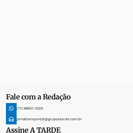
Fale com a Redação
(71) 99601-0020
jornalismoportal@grupoatarde.com.br
Assine
A TARDE