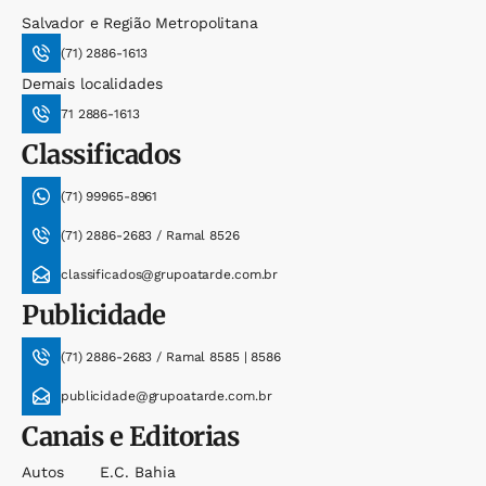
Salvador e Região Metropolitana
(71) 2886-1613
Demais localidades
71 2886-1613
Classificados
(71) 99965-8961
(71) 2886-2683 / Ramal 8526
classificados@grupoatarde.com.br
Publicidade
(71) 2886-2683 / Ramal 8585 | 8586
publicidade@grupoatarde.com.br
Canais e Editorias
Autos
E.c. Bahia