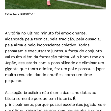
Foto: Lars Baron/AFP
A vitória no ultimo minuto foi emocionante,
alcançada pela técnica, pela tradição, pela ousadia,
pela alma e pelo inconsciente coletivo. Todos
pensaram e executaram juntos. A força do conjunto
vai muito além da formação tática. Já o bom time do
Japão, assustado com a possibilidade de eliminar um
gigante que tanto admira, fez um gol e passou a jogar
muito recuado, dando chutões, como um time
pequeno.
A seleção brasileira não é uma das candidatas ao
título somente porque tem história. É,
principalmente, porque possui excelentes jogadores e
um ótimo treinador, sereno, que não se abala com o