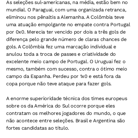
As seleções sul-americanas, na média, estão bem no
mundial. O Paraguai, com uma organizada retranca,
eliminou nos pênaltis a Alemanha. A Colômbia teve
uma atuação empolgante no empate contra Portugal
por 0x0. Merecia ter vencido por dois a três gols de
diferença pelo grande número de claras chances de
gols. A Colômbia fez uma marcação individual e
anulou toda a troca de passes e criatividade do
excelente meio campo de Portugal. O Uruguai fez o
mesmo, também com sucesso, contra o ótimo meio
campo da Espanha. Perdeu por 1x0 e está fora da
copa porque não teve ataque para fazer gols.
A enorme superioridade técnica dos times europeus
sobre os da América do Sul ocorre porque eles
contratam os melhores jogadores do mundo, o que
não acontece entre seleções. Brasil e Argentina são
fortes candidatas ao título.