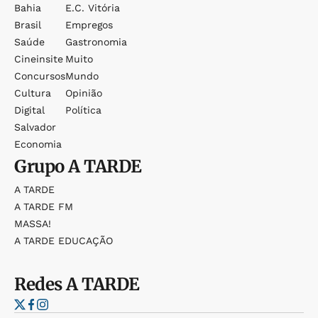
Bahia
E.c. Vitória
Brasil
Empregos
Saúde
Gastronomia
Cineinsite
Muito
Concursos
Mundo
Cultura
Opinião
Digital
Política
Salvador
Economia
Grupo
A TARDE
A TARDE
A TARDE FM
MASSA!
A TARDE EDUCAÇÃO
Redes
A TARDE