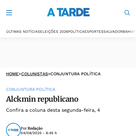
ÚLTIMAS NOTÍCIAS
ELEIÇÕES 2026
POLÍTICA
ESPORTES
SALVADOR
BAHIA
P
HOME
>
COLUNISTAS
>
CONJUNTURA POLÍTICA
CONJUNTURA POLÍTICA
Alckmin republicano
Confira a coluna desta segunda-feira, 4
Por
Redação
04/08/2025 - 6:45 h