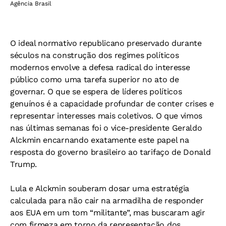
Agência Brasil
O ideal normativo republicano preservado durante
séculos na construção dos regimes políticos
modernos envolve a defesa radical do interesse
público como uma tarefa superior no ato de
governar. O que se espera de líderes políticos
genuínos é a capacidade profundar de conter crises e
representar interesses mais coletivos. O que vimos
nas últimas semanas foi o vice-presidente Geraldo
Alckmin encarnando exatamente este papel na
resposta do governo brasileiro ao tarifaço de Donald
Trump.
Lula e Alckmin souberam dosar uma estratégia
calculada para não cair na armadilha de responder
aos EUA em um tom “militante”, mas buscaram agir
com firmeza em torno da representação dos