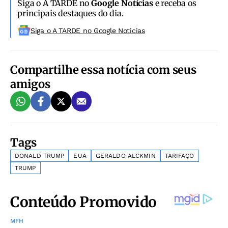
Siga o A TARDE no
Google Notícias
e receba os
principais destaques do dia.
Siga o A TARDE no Google Noticias
Compartilhe essa notícia com seus
amigos
Tags
DONALD TRUMP
EUA
GERALDO ALCKMIN
TARIFAÇO
TRUMP