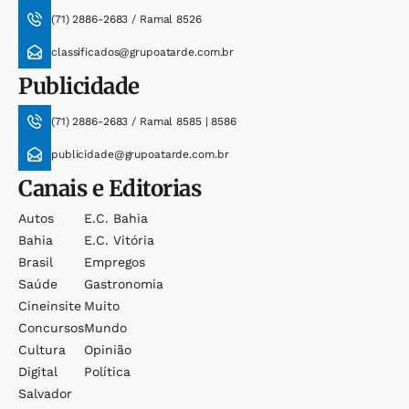
(71) 2886-2683 / Ramal 8526
classificados@grupoatarde.com.br
Publicidade
(71) 2886-2683 / Ramal 8585 | 8586
publicidade@grupoatarde.com.br
Canais e Editorias
Autos
E.c. Bahia
Bahia
E.c. Vitória
Brasil
Empregos
Saúde
Gastronomia
Cineinsite
Muito
Concursos
Mundo
Cultura
Opinião
Digital
Política
Salvador