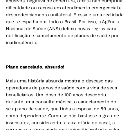
abusivos, negativa de cobertura, oferta não cumprida,
dificuldade ou recusa em atendimento emergencial e
descredenciamento unilateral. E essa é uma realidade
que se espalha por todo o Brasil. Por isso, a Agência
Nacional de Saúde (ANS) definiu novas regras para
notificação e cancelamento de planos de saúde por
inadimplência.
Plano cancelado, absurdo!
Mais uma história absurda mostra o descaso das
operadoras de planos de saúde com a vida de seus
beneficiários. Um idoso de 100 anos descobriu,
durante uma consulta médica, o cancelamento do
seu plano de saúde, que tinha a esposa, de 89 anos,
como dependente. Como se não bastasse o grau de
insensatez, considerando a faixa etária do casal, a
surpresa se torna ainda mais injustificável pelo valor