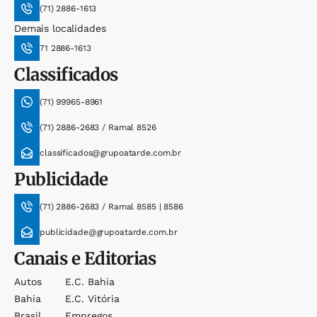
(71) 2886-1613
Demais localidades
71 2886-1613
Classificados
(71) 99965-8961
(71) 2886-2683 / Ramal 8526
classificados@grupoatarde.com.br
Publicidade
(71) 2886-2683 / Ramal 8585 | 8586
publicidade@grupoatarde.com.br
Canais e Editorias
Autos
E.c. Bahia
Bahia
E.c. Vitória
Brasil
Empregos