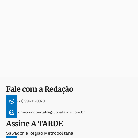
Fale com a Redação
(71) 99601-0020
jornalismoportal@grupoatarde.com.br
Assine
A TARDE
Salvador e Região Metropolitana