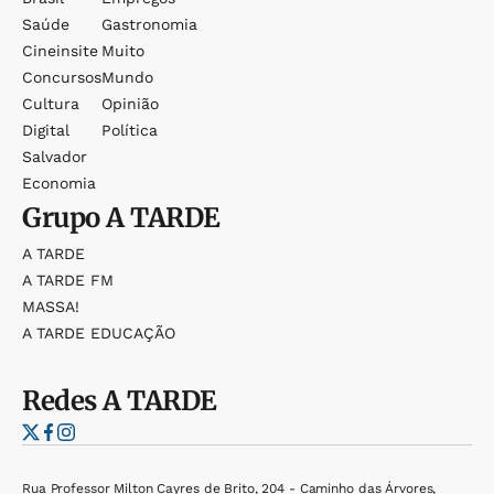
Saúde
Gastronomia
Cineinsite
Muito
Concursos
Mundo
Cultura
Opinião
Digital
Política
Salvador
Economia
Grupo
A TARDE
A TARDE
A TARDE FM
MASSA!
A TARDE EDUCAÇÃO
Redes
A TARDE
Rua Professor Milton Cayres de Brito, 204 - Caminho das Árvores,