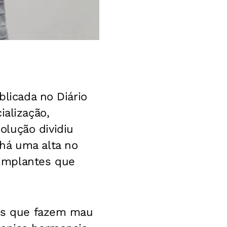
blicada no Diário
ialização,
olução dividiu
há uma alta no
implantes que
ais que fazem mau