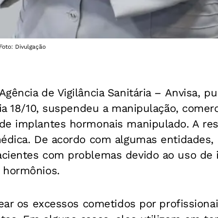
Foto: Divulgação
gência de Vigilância Sanitária – Anvisa, pu
dia 18/10, suspendeu a manipulação, comerc
de implantes hormonais manipulado. A res
médica. De acordo com algumas entidades, 
cientes com problemas devido ao uso de 
 hormônios.
frear os excessos cometidos por profission