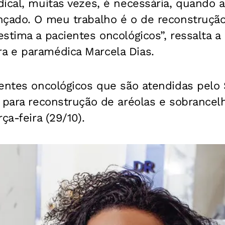
ical, muitas vezes, é necessária, quando a
nçado. O meu trabalho é o de reconstrução
stima a pacientes oncológicos”, ressalta a
 e paramédica Marcela Dias.
entes oncológicos que são atendidas pelo 
 para reconstrução de aréolas e sobrancel
ça-feira (29/10).