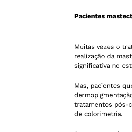
Pacientes mastec
Muitas vezes o tr
realização da mas
significativa no e
Mas, pacientes qu
dermopigmentação 
tratamentos pós-ci
de colorimetria.