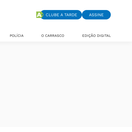
CLUBE A TARDE
ASSINE
POLÍCIA
O CARRASCO
EDIÇÃO DIGITAL