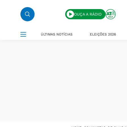
OUÇA A RÁDIO
ÚLTIMAS NOTÍCIAS
ELEIÇÕES 2026