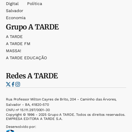
Digital
Política
Salvador
Economia
Grupo
A TARDE
A TARDE
A TARDE FM
MASSA!
A TARDE EDUCAÇÃO
Redes
A TARDE
Rua Professor Milton Cayres de Brito, 204 - Caminho das Árvores,
Salvador - BA, 41820-570
CNPJ nº 15.111.297/0001-30
Copyright © 1996 - 2025 Grupo A TARDE. Todos os direitos reservados.
EMPRESA EDITORA A TARDE S.A.
Desenvolvido por: