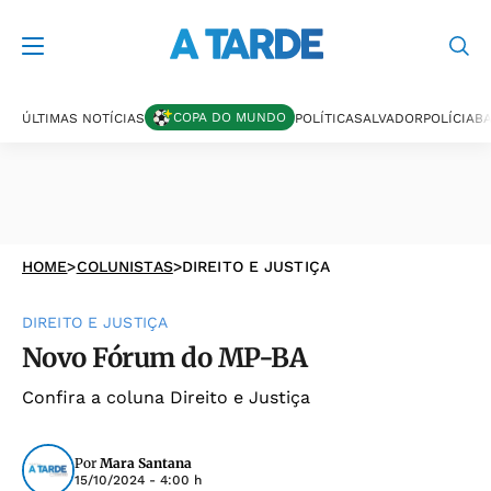
COPA DO MUNDO
ÚLTIMAS NOTÍCIAS
POLÍTICA
SALVADOR
POLÍCIA
BA
HOME
>
COLUNISTAS
>
DIREITO E JUSTIÇA
DIREITO E JUSTIÇA
Novo Fórum do MP-BA
Confira a coluna Direito e Justiça
Por
Mara Santana
15/10/2024 - 4:00 h