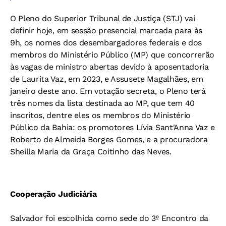
O Pleno do Superior Tribunal de Justiça (STJ) vai
definir hoje, em sessão presencial marcada para às
9h, os nomes dos desembargadores federais e dos
membros do Ministério Público (MP) que concorrerão
às vagas de ministro abertas devido à aposentadoria
de Laurita Vaz, em 2023, e Assusete Magalhães, em
janeiro deste ano. Em votação secreta, o Pleno terá
três nomes da lista destinada ao MP, que tem 40
inscritos, dentre eles os membros do Ministério
Público da Bahia: os promotores Lívia Sant'Anna Vaz e
Roberto de Almeida Borges Gomes, e a procuradora
Sheilla Maria da Graça Coitinho das Neves.
Cooperação Judiciária
Salvador foi escolhida como sede do 3º Encontro da