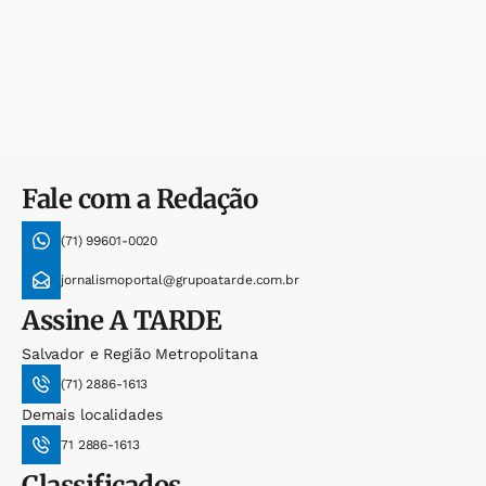
Fale com a Redação
(71) 99601-0020
jornalismoportal@grupoatarde.com.br
Assine
A TARDE
Salvador e Região Metropolitana
(71) 2886-1613
Demais localidades
71 2886-1613
Classificados