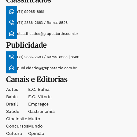
(71) 99965-8961
(71) 2886-2683 / Ramal 8526
classificados@grupoatarde.com.br
Publicidade
(71) 2886-2683 / Ramal 8585 | 8586
publicidade@grupoatarde.com.br
Canais e Editorias
Autos
E.c. Bahia
Bahia
E.c. Vitória
Brasil
Empregos
Saúde
Gastronomia
Cineinsite
Muito
Concursos
Mundo
Cultura
Opinião