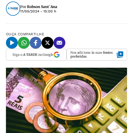
Por
Robson Sant´Ana
11/05/2024 - 15:00 h
OUÇA
COMPARTILHE
Nos adicione às suas
fontes
Siga o
A TARDE
no Google
preferidas