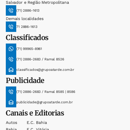
Salvador e Região Metropolitana
(71) 2886-1613
Demais localidades
71 2886-1613
Classificados
(71) 99965-8961
(71) 2886-2683 / Ramal 8526
classificados@grupoatarde.com.br
Publicidade
(71) 2886-2683 / Ramal 8585 | 8586
publicidade@grupoatarde.com.br
Canais e Editorias
Autos
E.c. Bahia
Bahia
E.c. Vitória