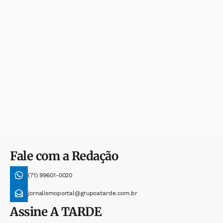
Fale com a Redação
(71) 99601-0020
jornalismoportal@grupoatarde.com.br
Assine
A TARDE