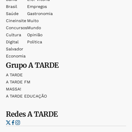
Brasil
Empregos
Saúde
Gastronomia
Cineinsite
Muito
Concursos
Mundo
Cultura
Opinião
Digital
Política
Salvador
Economia
Grupo
A TARDE
A TARDE
A TARDE FM
MASSA!
A TARDE EDUCAÇÃO
Redes
A TARDE