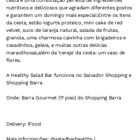
cesta é uma combinação perfeita de ingredientes
nutritivos e deliciosos que agradam diferentes gostos
e garantem um domingo mais especial.Entre os itens
da cesta, estão iogurte proteico, mini cake de red
velvet, suco de laranja natural, salada de frutas,
granola, uma charmosa caixinha com brigadeiros e
casadinhos, geleia, e muitas outras delícias
maravilhosas,além da ‘cereja’ da cesta: um vaso de
flores.
A Healthy Salad Bar funciona no Salvador Shopping e
Shopping Barra
Onde: Barra Gourmet (1º piso) do Shopping Barra
Delivery: iFood
Mais informações: @saladbarhealthy |