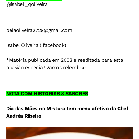
@isabel _qoliveira
belaoliveira2729@gmail.com
Isabel Oliveira ( facebook)
*Matéria publicada em 2003 e reeditada para esta
ocasião especial! Vamos relembrar!
NOTA COM HISTÓRIAS & SABORES
Dia das Mães no Mistura tem menu afetivo da Chef
Andréa Ribeiro