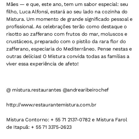
Mães — e que, este ano, tem um sabor especial: seu
filho, Luca Alfonsi, estará ao seu lado na cozinha do
Mistura. Um momento de grande significado pessoal e
profissional. As celebrações terão como destaque o
risotto ao zafferano com frutos do mar, moluscos e
crustáceos, preparado com o pistilo da rara flor do
zafferano, especiaria do Mediterrâneo. Pense nestas e
outras delícias! O Mistura convida todas as famílias a
viver essa experiência de afeto!
@ mistura.restaurantes @andrearibeirochef
http://www.restaurantemistura.com.br
Mistura Contorno: ‪+ 55 71 2137-0782‬ e Mistura Farol
de Itapuã: ‪+ 55 71 3375-2623‬