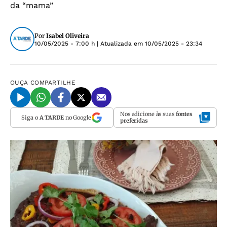
da “mama”
Por
Isabel Oliveira
10/05/2025 - 7:00 h
| Atualizada em
10/05/2025 - 23:34
OUÇA
COMPARTILHE
Nos adicione às suas
fontes
Siga o
A TARDE
no Google
preferidas