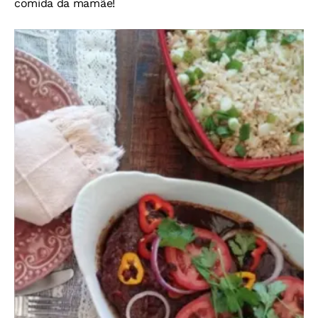
comida da mamãe!