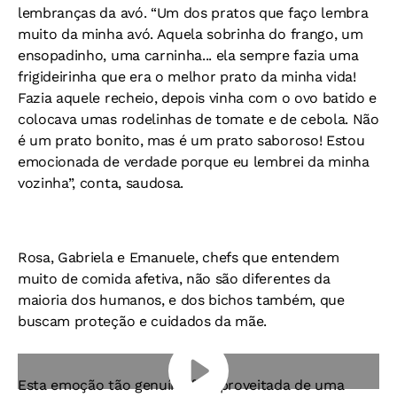
lembranças da avó. “Um dos pratos que faço lembra
muito da minha avó. Aquela sobrinha do frango, um
ensopadinho, uma carninha... ela sempre fazia uma
frigideirinha que era o melhor prato da minha vida!
Fazia aquele recheio, depois vinha com o ovo batido e
colocava umas rodelinhas de tomate e de cebola. Não
é um prato bonito, mas é um prato saboroso! Estou
emocionada de verdade porque eu lembrei da minha
vozinha”, conta, saudosa.
Rosa, Gabriela e Emanuele, chefs que entendem
muito de comida afetiva, não são diferentes da
maioria dos humanos, e dos bichos também, que
buscam proteção e cuidados da mãe.
Esta emoção tão genuína foi aproveitada de uma