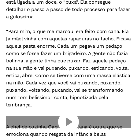
está ligada a um doce, o “puxa”. Ela consegue
detalhar o passo a passo de todo processo para fazer
a guloseima.
“Para mim, o que me marcou, era feito com cana. Ela
[a mãe] vinha com aquelas rapaduras no tacho. Ficava
aquela pasta enorme. Cada um pegava um pedaço
como se fosse fazer um brigadeiro. A gente não fazia
bolinha, a gente tinha que puxar. Faz aquele pedaço
na sua mão e vai puxando, puxando, esticando, volta,
estica, abre. Como se tivesse com uma massa elástica
na mão. Cada vez que você vai puxando, puxando,
puxando, voltando, puxando, vai se transformando
num tom belíssimo”, conta, hipnotizada pela
lembrança.
A chef de cozinha Gabriela Santana é outra que se
emociona quando resgata da infância belas