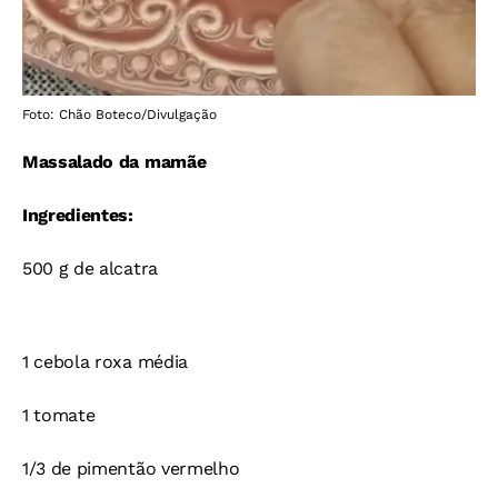
Foto: Chão Boteco/Divulgação
Massalado da mamãe
Ingredientes:
500 g de alcatra
1 cebola roxa média
1 tomate
1/3 de pimentão vermelho