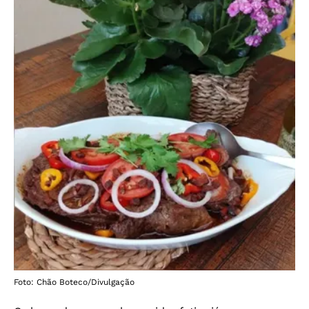
Foto: Chão Boteco/Divulgação