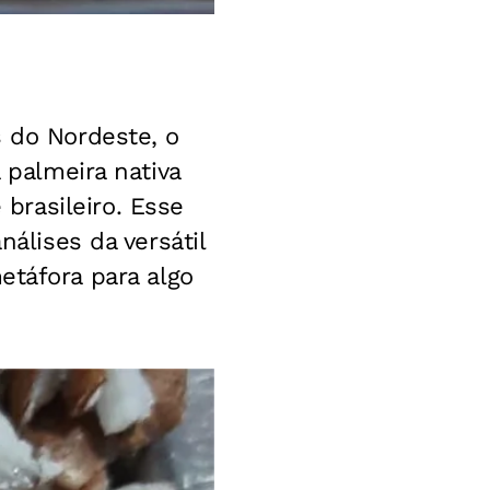
s do Nordeste, o
 palmeira nativa
brasileiro. Esse
nálises da versátil
áfora para algo