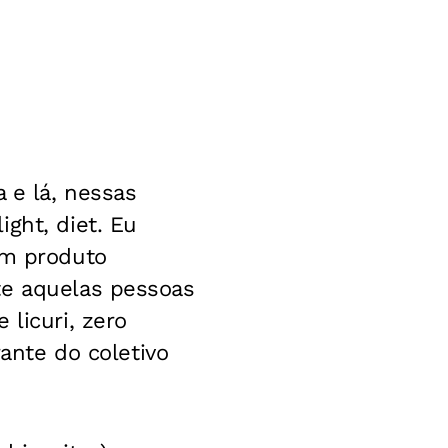
 e lá, nessas
ght, diet. Eu
um produto
te aquelas pessoas
 licuri, zero
rante do coletivo