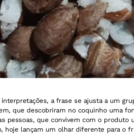
 interpretações, a frase se ajusta a um gr
em, que descobriram no coquinho uma fon
sas pessoas, que convivem com o produto u
, hoje lançam um olhar diferente para o f