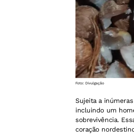
Foto: Divulgação
Sujeita a inúmeras
incluindo um hom
sobrevivência. Es
coração nordestino