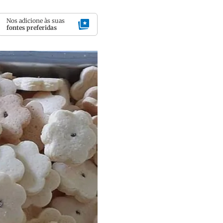
Nos adicione às suas
fontes preferidas