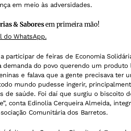
nça em meio às adversidades.
rias & Sabores
em primeira mão!
al do WhatsApp.
 participar de feiras de Economia Solidária
a a demanda do povo querendo um produto li
ninas e falava que a gente precisava ter 
 todo mundo pudesse ingerir, principalmen
de saúde. Foi daí que surgiu o biscoito de
e”, conta Edinolia Cerqueira Almeida, integ
sociação Comunitária dos Barretos.