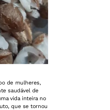
upo de mulheres,
te saudável de
ma vida inteira no
ruto, que se tornou