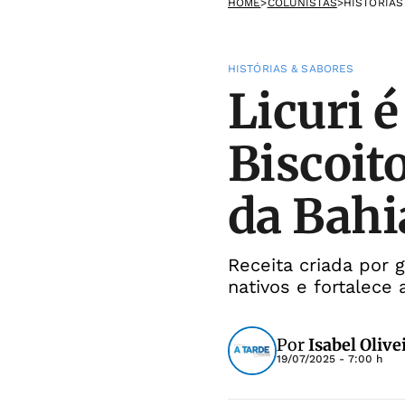
HOME
>
COLUNISTAS
>
HISTÓRIAS
HISTÓRIAS & SABORES
Licuri 
Biscoit
da Bahi
Receita criada por 
nativos e fortalece 
Por
Isabel Olive
19/07/2025 - 7:00 h