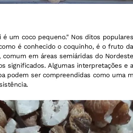
ri é um coco pequeno." Nos ditos populare
i, como é conhecido o coquinho, é o fruto da
, comum em áreas semiáridas do Nordeste 
os significados. Algumas interpretações e a
a podem ser compreendidas como uma met
sistência.