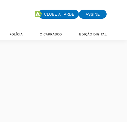
CLUBE A TARDE
ASSINE
POLÍCIA
O CARRASCO
EDIÇÃO DIGITAL