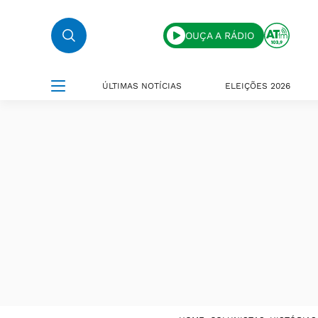
OUÇA A RÁDIO
ÚLTIMAS NOTÍCIAS
ELEIÇÕES 2026