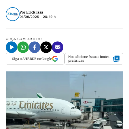
Por
Erick Issa
01/09/2025 - 20:49 h
OUÇA
COMPARTILHE
Nos adicione às suas
fontes
Siga o
A TARDE
no Google
preferidas