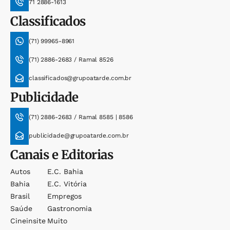
71 2886-1613
Classificados
(71) 99965-8961
(71) 2886-2683 / Ramal 8526
classificados@grupoatarde.com.br
Publicidade
(71) 2886-2683 / Ramal 8585 | 8586
publicidade@grupoatarde.com.br
Canais e Editorias
Autos
E.c. Bahia
Bahia
E.c. Vitória
Brasil
Empregos
Saúde
Gastronomia
Cineinsite
Muito