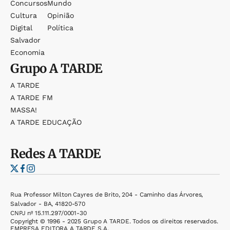
Concursos
Mundo
Cultura
Opinião
Digital
Política
Salvador
Economia
Grupo
A TARDE
A TARDE
A TARDE FM
MASSA!
A TARDE EDUCAÇÃO
Redes
A TARDE
Rua Professor Milton Cayres de Brito, 204 - Caminho das Árvores,
Salvador - BA, 41820-570
CNPJ nº 15.111.297/0001-30
Copyright © 1996 - 2025 Grupo A TARDE. Todos os direitos reservados.
EMPRESA EDITORA A TARDE S.A.