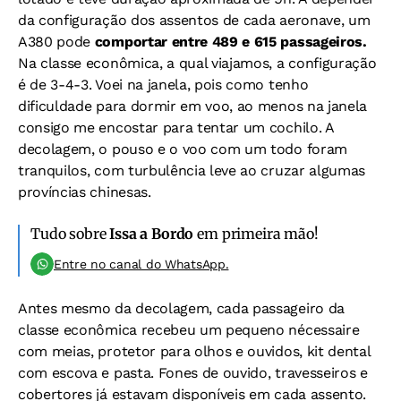
da configuração dos assentos de cada aeronave, um
A380 pode
comportar entre 489 e 615 passageiros.
Na classe econômica, a qual viajamos, a configuração
é de 3-4-3. Voei na janela, pois como tenho
dificuldade para dormir em voo, ao menos na janela
consigo me encostar para tentar um cochilo. A
decolagem, o pouso e o voo com um todo foram
tranquilos, com turbulência leve ao cruzar algumas
províncias chinesas.
Tudo sobre
Issa a Bordo
em primeira mão!
Entre no canal do WhatsApp.
Antes mesmo da decolagem, cada passageiro da
classe econômica recebeu um pequeno nécessaire
com meias, protetor para olhos e ouvidos, kit dental
com escova e pasta. Fones de ouvido, travesseiros e
cobertores já estavam disponíveis em cada assento.