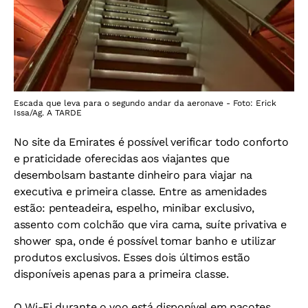
Escada que leva para o segundo andar da aeronave - Foto: Erick
Issa/Ag. A TARDE
No site da Emirates é possível verificar todo conforto
e praticidade oferecidas aos viajantes que
desembolsam bastante dinheiro para viajar na
executiva e primeira classe. Entre as amenidades
estão: penteadeira, espelho, minibar exclusivo,
assento com colchão que vira cama, suíte privativa e
shower spa, onde é possível tomar banho e utilizar
produtos exclusivos. Esses dois últimos estão
disponíveis apenas para a primeira classe.
O Wi-Fi durante o voo está disponível em pacotes