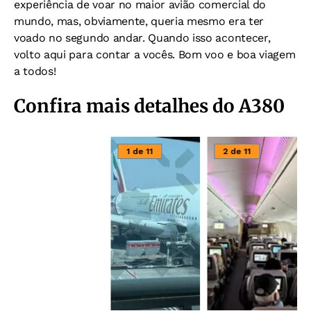
experiência de voar no maior avião comercial do
mundo, mas, obviamente, queria mesmo era ter
voado no segundo andar. Quando isso acontecer,
volto aqui para contar a vocês. Bom voo e boa viagem
a todos!
Confira mais detalhes do A380
1 de 11
2 de 11