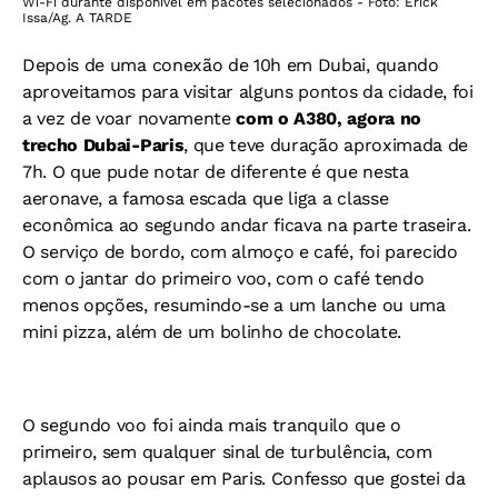
Wi-Fi durante disponível em pacotes selecionados - Foto: Erick
Issa/Ag. A TARDE
Depois de uma conexão de 10h em Dubai, quando
aproveitamos para visitar alguns pontos da cidade, foi
a vez de voar novamente
com o A380, agora no
trecho Dubai-Paris
, que teve duração aproximada de
7h. O que pude notar de diferente é que nesta
aeronave, a famosa escada que liga a classe
econômica ao segundo andar ficava na parte traseira.
O serviço de bordo, com almoço e café, foi parecido
com o jantar do primeiro voo, com o café tendo
menos opções, resumindo-se a um lanche ou uma
mini pizza, além de um bolinho de chocolate.
O segundo voo foi ainda mais tranquilo que o
primeiro, sem qualquer sinal de turbulência, com
aplausos ao pousar em Paris. Confesso que gostei da