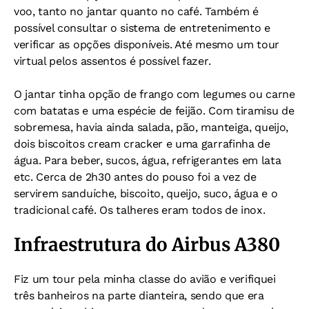
voo, tanto no jantar quanto no café. Também é
possível consultar o sistema de entretenimento e
verificar as opções disponíveis. Até mesmo um tour
virtual pelos assentos é possível fazer.
O jantar tinha opção de frango com legumes ou carne
com batatas e uma espécie de feijão. Com tiramisu de
sobremesa, havia ainda salada, pão, manteiga, queijo,
dois biscoitos cream cracker e uma garrafinha de
água. Para beber, sucos, água, refrigerantes em lata
etc. Cerca de 2h30 antes do pouso foi a vez de
servirem sanduíche, biscoito, queijo, suco, água e o
tradicional café. Os talheres eram todos de inox.
Infraestrutura do
Airbus A380
Fiz um tour pela minha classe do avião e verifiquei
três banheiros na parte dianteira, sendo que era