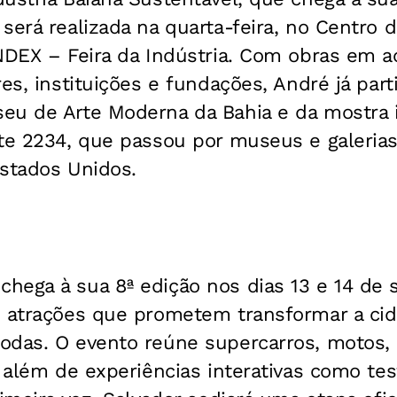
será realizada na quarta-feira, no Centro 
INDEX – Feira da Indústria. Com obras em
a
res, instituições e fundações, André já
part
eu de Arte Moderna da Bahia e da mostra
nte 2234, que passou por museus e galeria
Estados Unidos.
hega à sua 8ª edição nos dias 13 e 14 de
m atrações que prometem transformar a ci
odas. O evento reúne supercarros, motos,
, além de experiências interativas como
tes