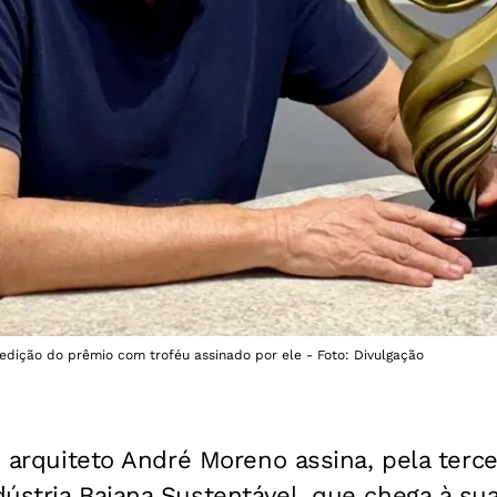
dição do prêmio com troféu assinado por ele - Foto: Divulgação
 e arquiteto André Moreno assina, pela terce
ústria Baiana Sustentável, que chega à su