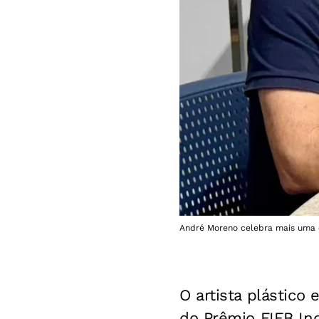
André Moreno celebra mais uma e
O artista plástico
do Prêmio FIEB Ind