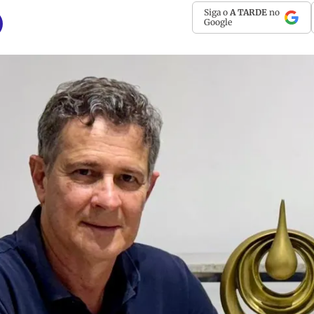
Siga o
A TARDE
no
Google