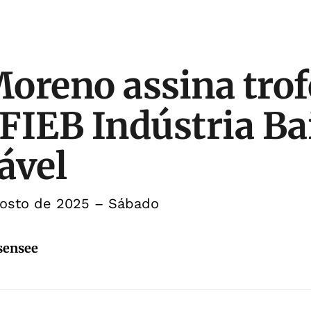
oreno assina trof
FIEB Indústria Ba
ável
gosto de 2025 – Sábado
sensee