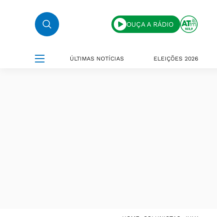
OUÇA A RÁDIO
ÚLTIMAS NOTÍCIAS
ELEIÇÕES 2026