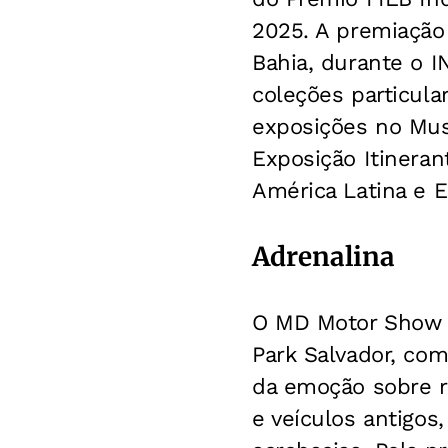
2025. A premiação 
Bahia, durante o 
coleções particula
exposições no Mus
Exposição Itinera
América Latina e 
Adrenalina
O MD Motor Show c
Park Salvador, co
da emoção sobre r
e veículos antigos