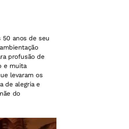
s 50 anos de
seu
ambientação
ra profusão de
 e muita
que levaram os
a de alegria e
 mãe do