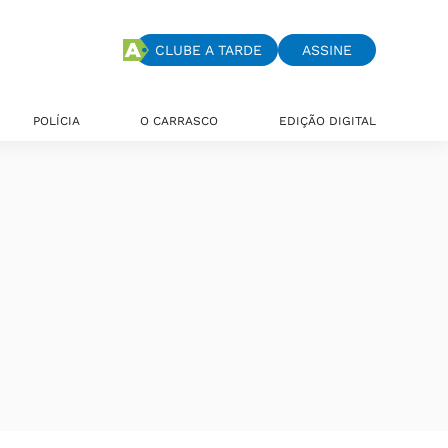
CLUBE A TARDE
ASSINE
POLÍCIA
O CARRASCO
EDIÇÃO DIGITAL