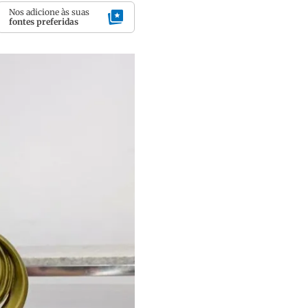
Nos adicione às suas
fontes preferidas