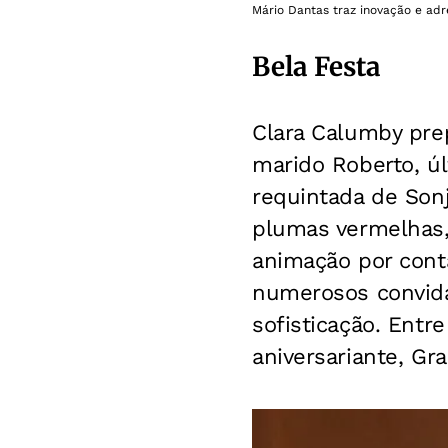
Mário Dantas traz inovação e ad
Bela Festa
Clara Calumby pr
marido Roberto, ú
requintada de Son
plumas vermelhas,
animação por cont
numerosos convida
sofisticação. Entre
aniversariante, Gr