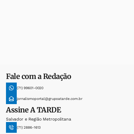
Fale com a Redação
(71) 99601-0020
jornalismoportal@grupoatarde.com.br
Assine
A TARDE
Salvador e Região Metropolitana
(71) 2886-1613