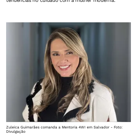
tendências no cuidado com a mulher moderna.
Zuleica Guimarães comanda a Mentoria 4WI em Salvador - Foto:
Divulgação