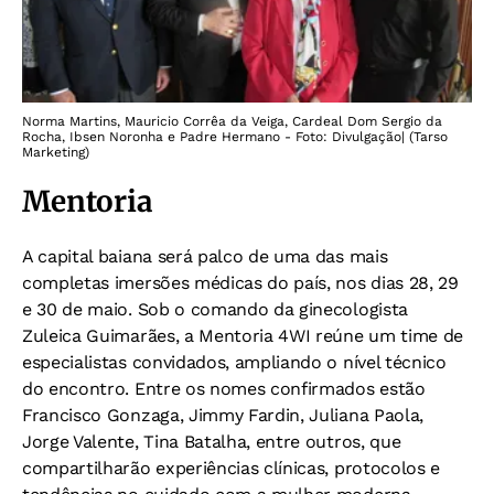
Norma Martins, Mauricio Corrêa da Veiga, Cardeal Dom Sergio da
Rocha, Ibsen Noronha e Padre Hermano - Foto: Divulgação| (Tarso
Marketing)
Mentoria
A capital baiana será palco de uma das mais
completas imersões médicas do país, nos dias 28, 29
e 30 de maio. Sob o comando da ginecologista
Zuleica Guimarães, a Mentoria 4WI reúne um time de
especialistas convidados, ampliando o nível técnico
do encontro. Entre os nomes confirmados estão
Francisco Gonzaga, Jimmy Fardin, Juliana Paola,
Jorge Valente, Tina Batalha, entre outros, que
compartilharão experiências clínicas, protocolos e