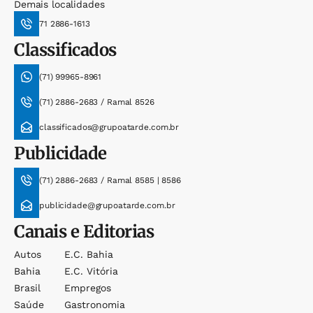
Demais localidades
71 2886-1613
Classificados
(71) 99965-8961
(71) 2886-2683 / Ramal 8526
classificados@grupoatarde.com.br
Publicidade
(71) 2886-2683 / Ramal 8585 | 8586
publicidade@grupoatarde.com.br
Canais e Editorias
Autos
E.c. Bahia
Bahia
E.c. Vitória
Brasil
Empregos
Saúde
Gastronomia