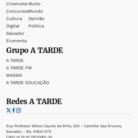
Cineinsite
Muito
Concursos
Mundo
Cultura
Opinião
Digital
Política
Salvador
Economia
Grupo
A TARDE
A TARDE
A TARDE FM
MASSA!
A TARDE EDUCAÇÃO
Redes
A TARDE
Rua Professor Milton Cayres de Brito, 204 - Caminho das Árvores,
Salvador - BA, 41820-570
CNPJ nº 15.111.297/0001-30