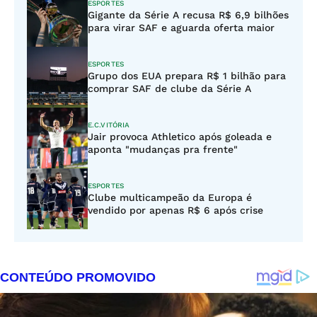
ESPORTES
Gigante da Série A recusa R$ 6,9 bilhões
para virar SAF e aguarda oferta maior
ESPORTES
Grupo dos EUA prepara R$ 1 bilhão para
comprar SAF de clube da Série A
E.C.VITÓRIA
Jair provoca Athletico após goleada e
aponta "mudanças pra frente"
ESPORTES
Clube multicampeão da Europa é
vendido por apenas R$ 6 após crise