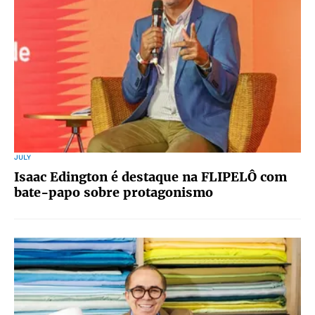
JULY
Isaac Edington é destaque na FLIPELÔ com
bate-papo sobre protagonismo