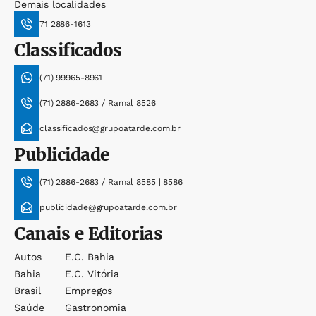
Demais localidades
71 2886-1613
Classificados
(71) 99965-8961
(71) 2886-2683 / Ramal 8526
classificados@grupoatarde.com.br
Publicidade
(71) 2886-2683 / Ramal 8585 | 8586
publicidade@grupoatarde.com.br
Canais e Editorias
Autos
E.c. Bahia
Bahia
E.c. Vitória
Brasil
Empregos
Saúde
Gastronomia