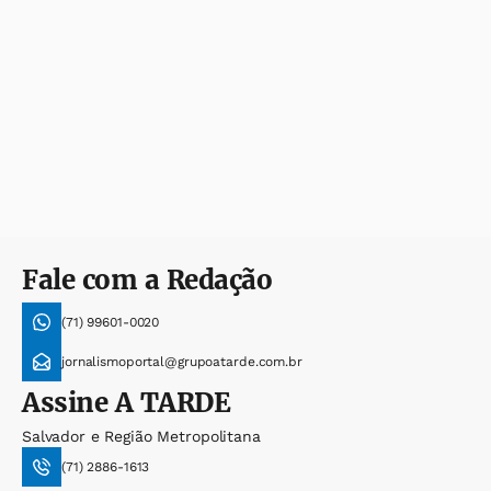
Fale com a Redação
(71) 99601-0020
jornalismoportal@grupoatarde.com.br
Assine
A TARDE
Salvador e Região Metropolitana
(71) 2886-1613