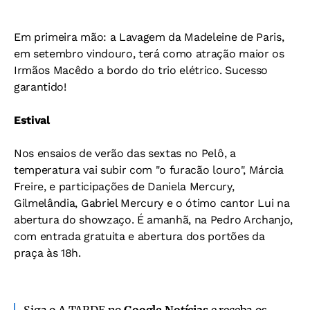
Em primeira mão: a Lavagem da Madeleine de Paris,
em setembro vindouro, terá como atração maior os
Irmãos Macêdo a bordo do trio elétrico. Sucesso
garantido!
Estival
Nos ensaios de verão das sextas no Pelô, a
temperatura vai subir com "o furacão louro", Márcia
Freire, e participações de Daniela Mercury,
Gilmelândia, Gabriel Mercury e o ótimo cantor Lui na
abertura do showzaço. É amanhã, na Pedro Archanjo,
com entrada gratuita e abertura dos portões da
praça às 18h.
Siga o A TARDE no
Google Notícias
e receba os