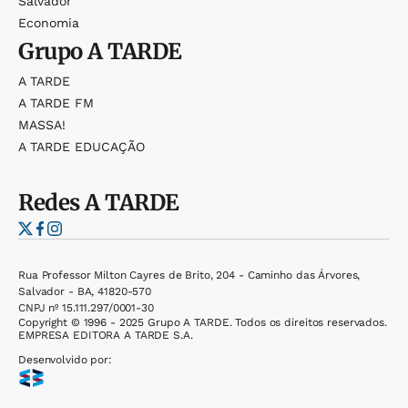
Salvador
Economia
Grupo
A TARDE
A TARDE
A TARDE FM
MASSA!
A TARDE EDUCAÇÃO
Redes
A TARDE
Rua Professor Milton Cayres de Brito, 204 - Caminho das Árvores,
Salvador - BA, 41820-570
CNPJ nº 15.111.297/0001-30
Copyright © 1996 - 2025 Grupo A TARDE. Todos os direitos reservados.
EMPRESA EDITORA A TARDE S.A.
Desenvolvido por: