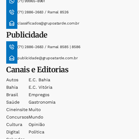
(71) 99965-8961
(71) 2886-2683 / Ramal 8526
classificados@grupoatarde.com.br
Publicidade
(71) 2886-2683 / Ramal 8585 | 8586
publicidade@grupoatarde.com.br
Canais e Editorias
Autos
E.c. Bahia
Bahia
E.c. Vitória
Brasil
Empregos
Saúde
Gastronomia
Cineinsite
Muito
Concursos
Mundo
Cultura
Opinião
Digital
Política