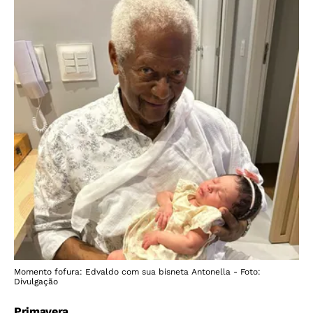
Momento fofura: Edvaldo com sua bisneta Antonella - Foto:
Divulgação
Primavera