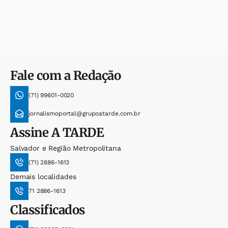
Fale com a Redação
(71) 99601-0020
jornalismoportal@grupoatarde.com.br
Assine
A TARDE
Salvador e Região Metropolitana
(71) 2886-1613
Demais localidades
71 2886-1613
Classificados