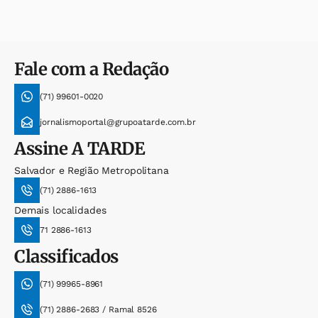
Fale com a Redação
(71) 99601-0020
jornalismoportal@grupoatarde.com.br
Assine
A TARDE
Salvador e Região Metropolitana
(71) 2886-1613
Demais localidades
71 2886-1613
Classificados
(71) 99965-8961
(71) 2886-2683 / Ramal 8526