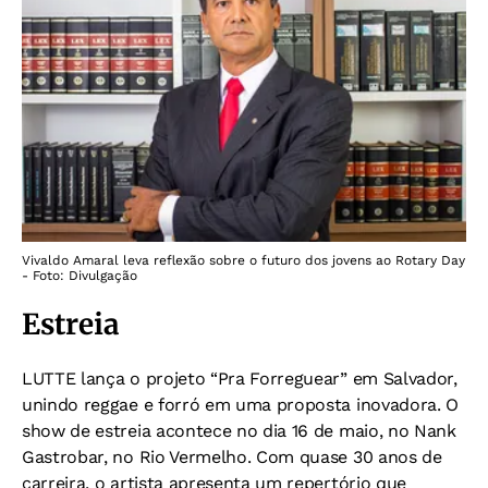
Vivaldo Amaral leva reflexão sobre o futuro dos jovens ao Rotary Day
- Foto: Divulgação
Estreia
LUTTE lança o projeto “Pra Forreguear” em Salvador,
unindo reggae e forró em uma proposta inovadora. O
show de estreia acontece no dia 16 de maio, no Nank
Gastrobar, no Rio Vermelho. Com quase 30 anos de
carreira, o artista apresenta um repertório que