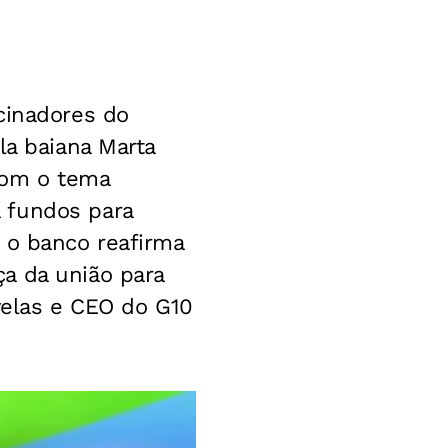
cinadores do
la baiana Marta
Com o tema
 fundos para
 o banco reafirma
a da união para
velas e CEO do G10