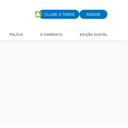
CLUBE A TARDE
ASSINE
POLÍCIA
O CARRASCO
EDIÇÃO DIGITAL