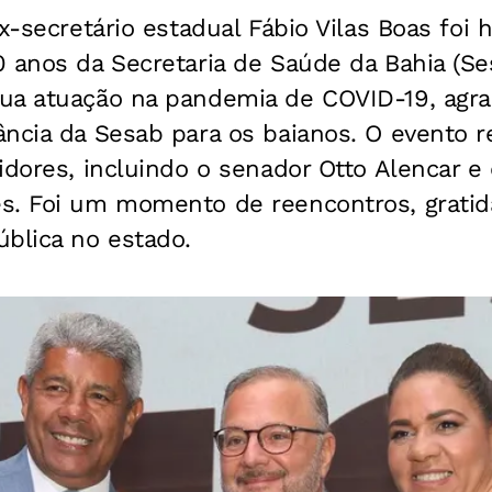
ex-secretário estadual Fábio Vilas Boas fo
 anos da Secretaria de Saúde da Bahia (Se
ua atuação na pandemia de COVID-19, agra
ncia da Sesab para os baianos. O evento r
idores, incluindo o senador Otto Alencar e
s. Foi um momento de reencontros, gratid
blica no estado.