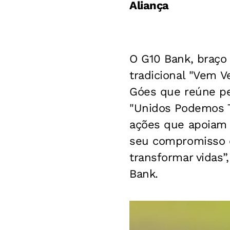
Aliança
O G10 Bank, braço 
tradicional "Vem V
Góes que reúne pe
"Unidos Podemos T
ações que apoiam 
seu compromisso c
transformar vidas”
Bank.