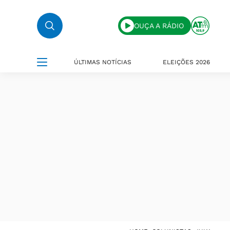
OUÇA A RÁDIO
ÚLTIMAS NOTÍCIAS
ELEIÇÕES 2026