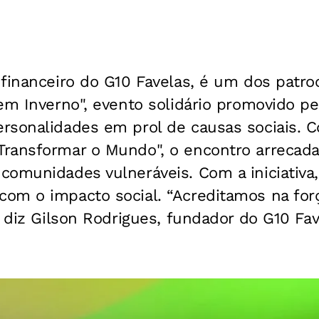
financeiro do G10 Favelas, é um dos patro
em Inverno", evento solidário promovido pe
rsonalidades em prol de causas sociais. 
ransformar o Mundo", o encontro arrecada
comunidades vulneráveis. Com a iniciativa,
om o impacto social. “Acreditamos na forç
, diz Gilson Rodrigues, fundador do G10 Fa