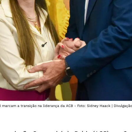
i marcam a transição na liderança da ACB - Foto: Sidney Haack | Divulgaçã