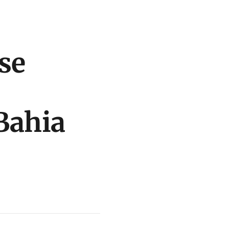
se
Bahia