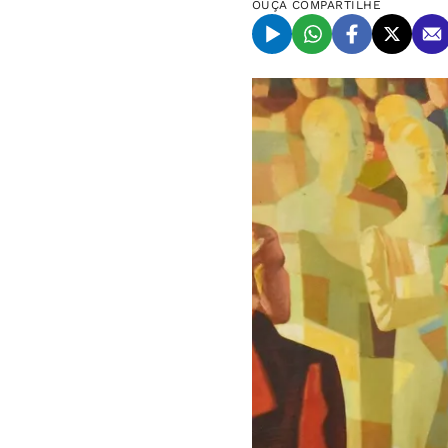
OUÇA
COMPARTILHE