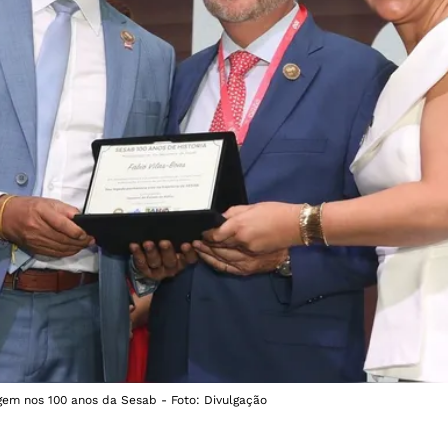
em nos 100 anos da Sesab - Foto: Divulgação