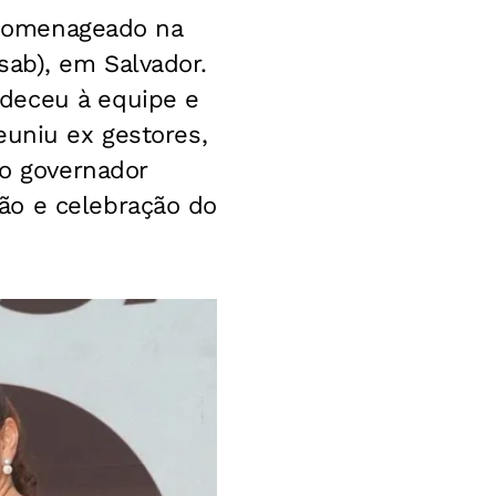
i homenageado na
sab), em Salvador.
deceu à equipe e
euniu ex gestores,
 o governador
ão e celebração do