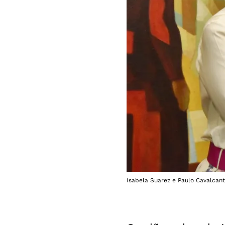
Isabela Suarez e Paulo Cavalcant