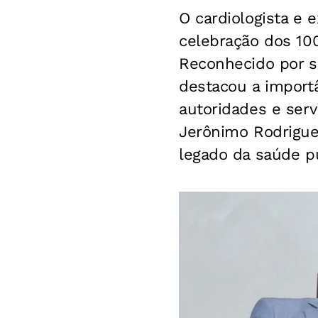
O cardiologista e 
celebração dos 100
Reconhecido por s
destacou a importâ
autoridades e serv
Jerônimo Rodrigue
legado da saúde pú