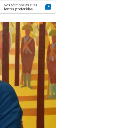
Nos adicione às suas
fontes preferidas