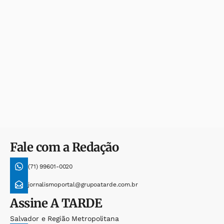
Fale com a Redação
(71) 99601-0020
jornalismoportal@grupoatarde.com.br
Assine
A TARDE
Salvador e Região Metropolitana