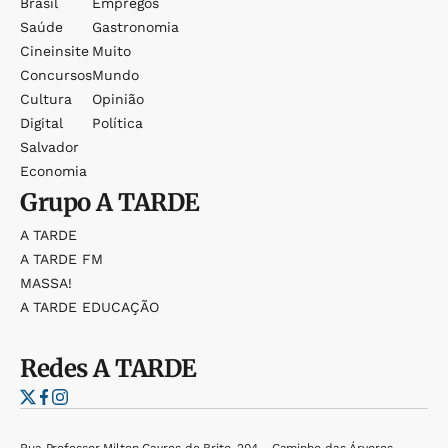
Brasil
Empregos
Saúde
Gastronomia
Cineinsite
Muito
Concursos
Mundo
Cultura
Opinião
Digital
Política
Salvador
Economia
Grupo
A TARDE
A TARDE
A TARDE FM
MASSA!
A TARDE EDUCAÇÃO
Redes
A TARDE