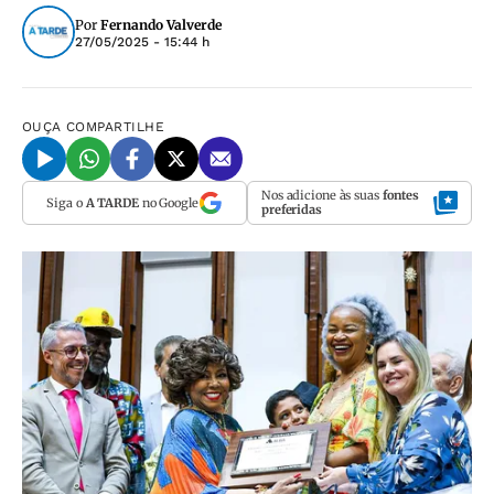
Por
Fernando Valverde
27/05/2025 - 15:44 h
OUÇA
COMPARTILHE
Nos adicione às suas
fontes
Siga o
A TARDE
no Google
preferidas