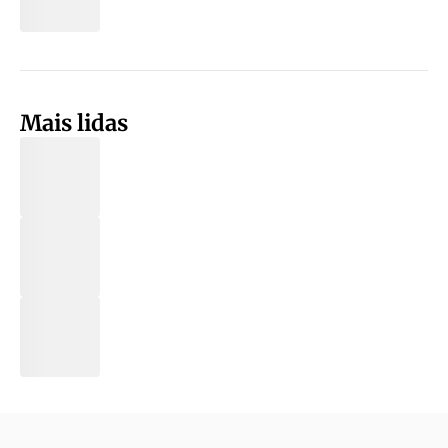
Mais lidas