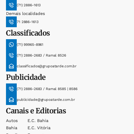
(71) 2886-1613
Demais localidades
71 2886-1613
Classificados
(71) 99965-8961
(71) 2886-2683 / Ramal 8526
classificados@grupoatarde.com.br
Publicidade
(71) 2886-2683 / Ramal 8585 | 8586
publicidade@grupoatarde.com.br
Canais e Editorias
Autos
E.c. Bahia
Bahia
E.c. Vitória