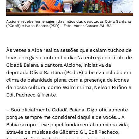
Alcione recebe homenagem das mãos das deputadas Olívia Santana
(PCdoB) e Ivana Bastos (PSD) - Foto: Vaner Casaes /AL-BA
Às vezes a Alba realiza sessões que exalam tuchos de
boas energias e ontem foi dia. Na entrega do título de
Cidadã Baiana a cantora Alcione, iniciativa da
deputada Olívia Santana (PCdoB) a beleza eclodiu em
clima de baianidade plena com a presença de ícones
da nossa cultura, como Walmir Lima, Nelson Rufino e
Edil Pacheco à frente.
– Sou oficialmente Cidadã Baiana! Digo oficialmente
porque sempre me considerei daqui e de vocês… A
Bahia sempre teve papel fundamental na minha vida,
através de músicas de Gilberto Gil, Edil Pacheco,