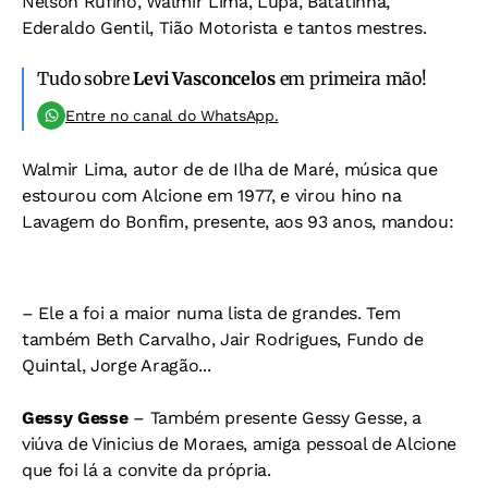
Nelson Rufino, Walmir Lima, Lupa, Batatinha,
Ederaldo Gentil, Tião Motorista e tantos mestres.
Tudo sobre
Levi Vasconcelos
em primeira mão!
Entre no canal do WhatsApp.
Walmir Lima, autor de de Ilha de Maré, música que
estourou com Alcione em 1977, e virou hino na
Lavagem do Bonfim, presente, aos 93 anos, mandou:
– Ele a foi a maior numa lista de grandes. Tem
também Beth Carvalho, Jair Rodrigues, Fundo de
Quintal, Jorge Aragão...
Gessy Gesse
– Também presente Gessy Gesse, a
viúva de Vinicius de Moraes, amiga pessoal de Alcione
que foi lá a convite da própria.