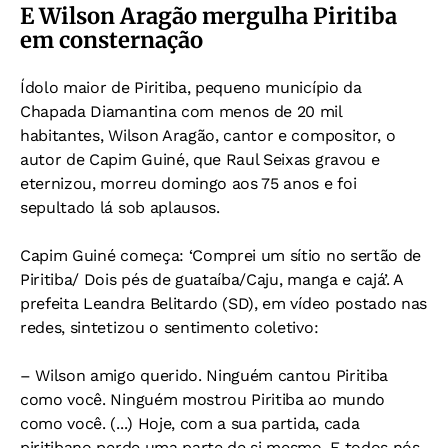
E Wilson Aragão mergulha Piritiba
em consternação
Ídolo maior de Piritiba, pequeno município da
Chapada Diamantina com menos de 20 mil
habitantes, Wilson Aragão, cantor e compositor, o
autor de Capim Guiné, que Raul Seixas gravou e
eternizou, morreu domingo aos 75 anos e foi
sepultado lá sob aplausos.
Capim Guiné começa: ‘Comprei um sítio no sertão de
Piritiba/ Dois pés de guataíba/Caju, manga e cajá’. A
prefeita Leandra Belitardo (SD), em vídeo postado nas
redes, sintetizou o sentimento coletivo:
– Wilson amigo querido. Ninguém cantou Piritiba
como você. Ninguém mostrou Piritiba ao mundo
como você. (...) Hoje, com a sua partida, cada
piritibano perde uma parte de si mesmo. E todos nós