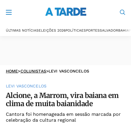
ÚLTIMAS NOTÍCIAS
ELEIÇÕES 2026
POLÍTICA
ESPORTES
SALVADOR
BAHIA
P
HOME
>
COLUNISTAS
>
LEVI VASCONCELOS
LEVI VASCONCELOS
Alcione, a Marrom, vira baiana em
clima de muita baianidade
Cantora foi homenageada em sessão marcada por
celebração da cultura regional