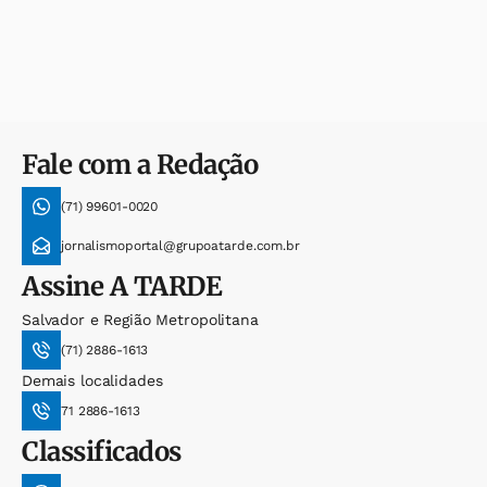
Fale com a Redação
(71) 99601-0020
jornalismoportal@grupoatarde.com.br
Assine
A TARDE
Salvador e Região Metropolitana
(71) 2886-1613
Demais localidades
71 2886-1613
Classificados