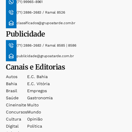
(71) 99965-8961
(71) 2886-2683 / Ramal 8526
classificados@grupoatarde.com.br
Publicidade
(71) 2886-2683 / Ramal 8585 | 8586
publicidade@grupoatarde.com.br
Canais e Editorias
Autos
E.c. Bahia
Bahia
E.c. Vitória
Brasil
Empregos
Saúde
Gastronomia
Cineinsite
Muito
Concursos
Mundo
Cultura
Opinião
Digital
Política