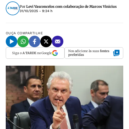
Por
Levi Vasconcelos com colaboração de Marcos Vinicius
31/10/2025 - 9:24 h
OUÇA
COMPARTILHE
Nos adicione às suas
fontes
Siga o
A TARDE
no Google
preferidas