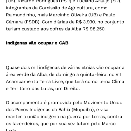
(UB), Ricardo Rodrigues (PSD) e Luciano Araújo (SD),
integrantes da Comissão de Agricultura, como
Raimundinho, mais Marcinho Oliveira (UB) e Paulo
Câmara (PSDB). Com diárias de R$ 3.930, no conjunto
teriam custado aos cofres da Alba R$ 98.250.
Indígenas vão ocupar o CAB
Quase dois mil indígenas de várias etnias vão ocupar a
área verde da Alba, de domingo a quinta-feira, no VII
Acampamento Terra Livre, que terá como tema Clima
e Território das Lutas, um Direito.
O acampamento é promovido pelo Movimento Unido
dos Povos Indígenas da Bahia (Mupoiba), e visa
manter a união indígena na guerra por terras, contra
os fazendeiros, que por sua vez lutam pelo Marco
Legal.