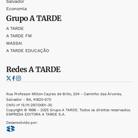
Salvador
Economia
Grupo
A TARDE
A TARDE
A TARDE FM
MASSA!
A TARDE EDUCAÇÃO
Redes
A TARDE
Rua Professor Milton Cayres de Brito, 204 - Caminho das Árvores,
Salvador - BA, 41820-570
CNPJ nº 15.111.297/0001-30
Copyright © 1996 - 2025 Grupo A TARDE. Todos os direitos reservados.
EMPRESA EDITORA A TARDE S.A.
Desenvolvido por: