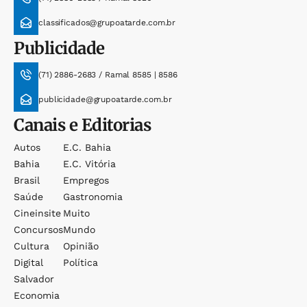
classificados@grupoatarde.com.br
Publicidade
(71) 2886-2683 / Ramal 8585 | 8586
publicidade@grupoatarde.com.br
Canais e Editorias
Autos
E.c. Bahia
Bahia
E.c. Vitória
Brasil
Empregos
Saúde
Gastronomia
Cineinsite
Muito
Concursos
Mundo
Cultura
Opinião
Digital
Política
Salvador
Economia