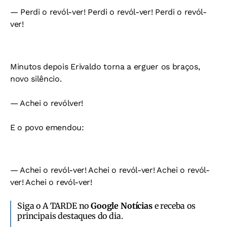
— Perdi o revól-ver! Perdi o revól-ver! Perdi o revól-
ver!
Minutos depois Erivaldo torna a erguer os braços,
novo silêncio.
— Achei o revólver!
E o povo emendou:
— Achei o revól-ver! Achei o revól-ver! Achei o revól-
ver! Achei o revól-ver!
Siga o A TARDE no
Google Notícias
e receba os
principais destaques do dia.