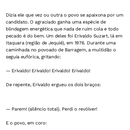
Dizia ele que vez ou outra o povo se apaixona por um
candidato. O agraciado ganha uma espécie de
blindagem energética que nada de ruim cola e todo
pecado é do bem. Um deles foi Erivaldo Suzart, lá em
Itaquara (região de Jequié), em 1976. Durante uma
caminhada no povoado de Barragem, a multidão o
seguia eufórica, gritando:
— Erivaldo! Erivaldo! Erivaldo! Erivaldo!
De repente, Erivaldo ergueu os dois braços:
— Parem! (silêncio total). Perdi o revólver!
E o povo, em coro: