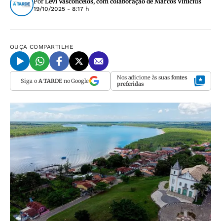
Por
Levi Vasconcelos, com colaboração de Marcos Vinicius
19/10/2025 - 8:17 h
OUÇA
COMPARTILHE
Nos adicione às suas
fontes
Siga o
A TARDE
no Google
preferidas