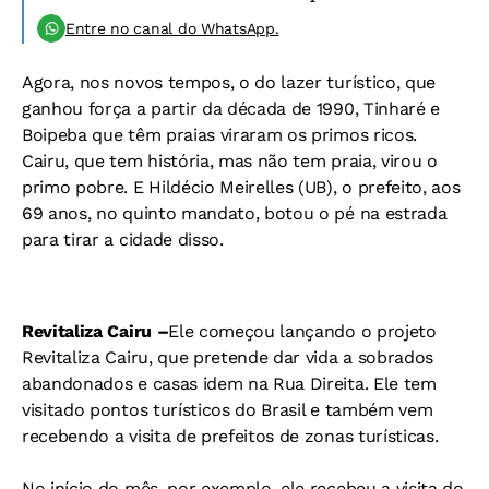
Entre no canal do WhatsApp.
Agora, nos novos tempos, o do lazer turístico, que
ganhou força a partir da década de 1990, Tinharé e
Boipeba que têm praias viraram os primos ricos.
Cairu, que tem história, mas não tem praia, virou o
primo pobre. E Hildécio Meirelles (UB), o prefeito, aos
69 anos, no quinto mandato, botou o pé na estrada
para tirar a cidade disso.
Revitaliza Cairu –
Ele começou lançando o projeto
Revitaliza Cairu, que pretende dar vida a sobrados
abandonados e casas idem na Rua Direita. Ele tem
visitado pontos turísticos do Brasil e também vem
recebendo a visita de prefeitos de zonas turísticas.
No início do mês, por exemplo, ele recebeu a visita do