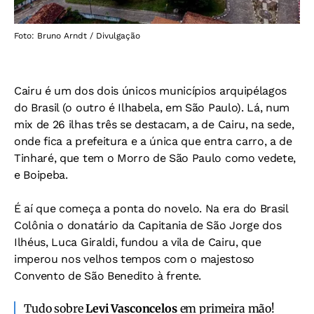
Foto: Bruno Arndt / Divulgação
Cairu é um dos dois únicos municípios arquipélagos
do Brasil (o outro é Ilhabela, em São Paulo). Lá, num
mix de 26 ilhas três se destacam, a de Cairu, na sede,
onde fica a prefeitura e a única que entra carro, a de
Tinharé, que tem o Morro de São Paulo como vedete,
e Boipeba.
É aí que começa a ponta do novelo. Na era do Brasil
Colônia o donatário da Capitania de São Jorge dos
Ilhéus, Luca Giraldi, fundou a vila de Cairu, que
imperou nos velhos tempos com o majestoso
Convento de São Benedito à frente.
Tudo sobre
Levi Vasconcelos
em primeira mão!