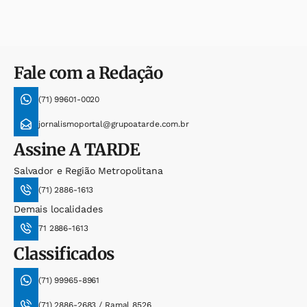
Fale com a Redação
(71) 99601-0020
jornalismoportal@grupoatarde.com.br
Assine
A TARDE
Salvador e Região Metropolitana
(71) 2886-1613
Demais localidades
71 2886-1613
Classificados
(71) 99965-8961
(71) 2886-2683 / Ramal 8526