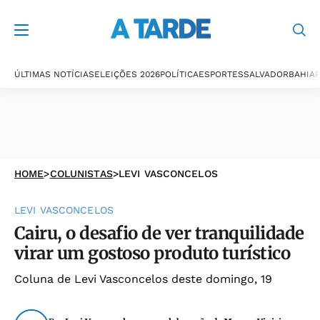
ÚLTIMAS NOTÍCIAS
ELEIÇÕES 2026
POLÍTICA
ESPORTES
SALVADOR
BAHIA
P
HOME
>
COLUNISTAS
>
LEVI VASCONCELOS
LEVI VASCONCELOS
Cairu, o desafio de ver tranquilidade
virar um gostoso produto turístico
Coluna de Levi Vasconcelos deste domingo, 19