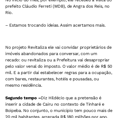
prefeito Cláudio Ferreti (MDB), de Angra dos Reis, no
Rio.
– Estamos trocando ideias. Assim acertamos mais.
No projeto Revitaliza ele vai convidar proprietários de
imóveis abandonados para conversar, com um
recado: ou revitaliza ou a Prefeitura vai desapropriar
pelo valor venal do imposto. O valor médio é de R$ 50
mil. E a partir daí estabelecer regras para a ocupação,
com bares, restaurantes, hotéis e pousadas, ou
mesmo residência.
Segundo tempo –
Diz Hildécio que a pretensão é
inserir a cidade de Cairu no contexto de Tinharé e
Boipeba. No conjunto, o município tem pouco mais de
20 mil habitantes, arrecada
R$ 180 milhões por ano.