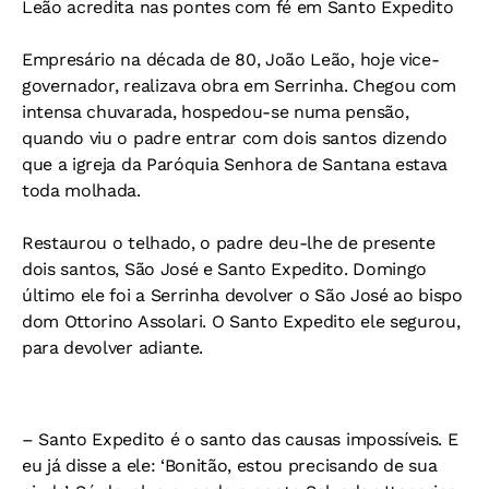
Leão acredita nas pontes com fé em Santo Expedito
Empresário na década de 80, João Leão, hoje vice-
governador, realizava obra em Serrinha. Chegou com
intensa chuvarada, hospedou-se numa pensão,
quando viu o padre entrar com dois santos dizendo
que a igreja da Paróquia Senhora de Santana estava
toda molhada.
Restaurou o telhado, o padre deu-lhe de presente
dois santos, São José e Santo Expedito. Domingo
último ele foi a Serrinha devolver o São José ao bispo
dom Ottorino Assolari. O Santo Expedito ele segurou,
para devolver adiante.
– Santo Expedito é o santo das causas impossíveis. E
eu já disse a ele: ‘Bonitão, estou precisando de sua