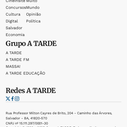
Cineinsite
Muito
Concursos
Mundo
Cultura
Opinião
Digital
Política
Salvador
Economia
Grupo
A TARDE
A TARDE
A TARDE FM
MASSA!
A TARDE EDUCAÇÃO
Redes
A TARDE
Rua Professor Milton Cayres de Brito, 204 - Caminho das Árvores,
Salvador - BA, 41820-570
CNPJ nº 15.111.297/0001-30