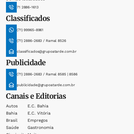
71 2886-1613
Classificados
(71) 99965-8961
(71) 2886-2683 / Ramal 8526
classificados@grupoatarde.com.br
Publicidade
(71) 2886-2683 / Ramal 8585 | 8586
publicidade@grupoatarde.com.br
Canais e Editorias
Autos
E.c. Bahia
Bahia
E.c. Vitória
Brasil
Empregos
Saúde
Gastronomia