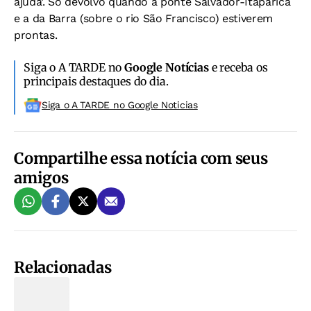
ajuda’. Só devolvo quando a ponte Salvador-Itaparica
e a da Barra (sobre o rio São Francisco) estiverem
prontas.
Siga o A TARDE no
Google Notícias
e receba os
principais destaques do dia.
Siga o A TARDE no Google Noticias
Compartilhe essa notícia com seus
amigos
Relacionadas