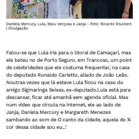
Daniela Mercury, Lula, Malu Verçosa e Janja - Foto: Ricardo Stuckert
| Divulgação
Falou-se que Lula iria para o litoral de Camaçari, mas
ele bateu no de Porto Seguro, em Trancoso, um point
de celebridades que ele costuma frequentar, na casa
do deputado Ronaldo Carletto, aliado de João Leão.
Noutras vezes que lá estave Lula ficou na caso do
amigo Sigmaringa Seixas, ex-deputado.Lula está para
descansar, ficar até amanhã sem agenda oficial. Mas
num vídeo que circula na internet, ele ao lado de
Janja, Daniela Mercury e Margareth Menezes
sambando ao som de O canto da cidade, aquela do ‘A
cor dessa cidade sou eu...’