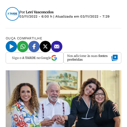
Por
Levi Vasconcelos
03/11/2022 - 6:00 h
| Atualizada em
03/11/2022 - 7:29
OUÇA
COMPARTILHE
Nos adicione às suas
fontes
Siga o
A TARDE
no Google
preferidas