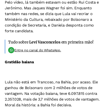
Pelo vídeo, lá também estavam ou estão Rui Costa e
Jerônimo. Mas Jaques Wagner foi sim. Enquanto
também nas redes, se dizia que Lula vai recriar o
Ministério da Cultura, rebaixado por Bolsonaro a
condição de Secretaria, e Daniela desponta como
forte candidata.
Tudo sobre
Levi Vasconcelos
em primeira mão!
Entre no canal do WhatsApp.
Gratidão baiana
Lula não está em Trancoso, na Bahia, por acaso. Ele
ganhou de Bolsonaro com 2 milhões de votos de
vantagem. Na votação baiana, teve 6.097.815 contra
2.357.028, mais de 3,7 milhões de votos de vantagem.
Moral da história: a Bahia foi decisiva.