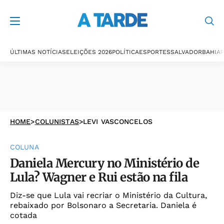
ÚLTIMAS NOTÍCIAS
ELEIÇÕES 2026
POLÍTICA
ESPORTES
SALVADOR
BAHIA
P
HOME
>
COLUNISTAS
>
LEVI VASCONCELOS
COLUNA
Daniela Mercury no Ministério de
Lula? Wagner e Rui estão na fila
Diz-se que Lula vai recriar o Ministério da Cultura,
rebaixado por Bolsonaro a Secretaria. Daniela é
cotada