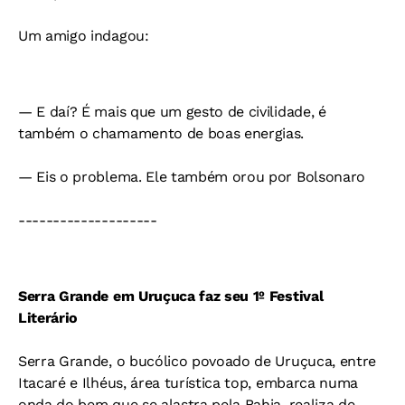
Um amigo indagou:
— E daí? É mais que um gesto de civilidade, é
também o chamamento de boas energias.
— Eis o problema. Ele também orou por Bolsonaro
--------------------
Serra Grande em Uruçuca faz seu 1º Festival
Literário
Serra Grande, o bucólico povoado de Uruçuca, entre
Itacaré e Ilhéus, área turística top, embarca numa
onda do bem que se alastra pela Bahia, realiza de