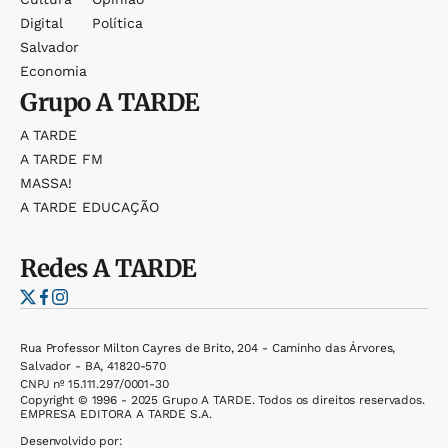
Digital
Política
Salvador
Economia
Grupo
A TARDE
A TARDE
A TARDE FM
MASSA!
A TARDE EDUCAÇÃO
Redes
A TARDE
Rua Professor Milton Cayres de Brito, 204 - Caminho das Árvores,
Salvador - BA, 41820-570
CNPJ nº 15.111.297/0001-30
Copyright © 1996 - 2025 Grupo A TARDE. Todos os direitos reservados.
EMPRESA EDITORA A TARDE S.A.
Desenvolvido por: