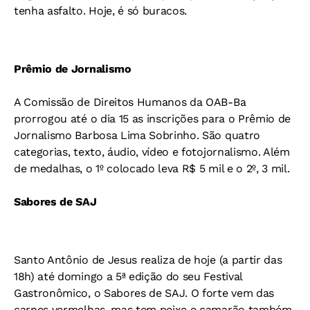
tenha asfalto. Hoje, é só buracos.
Prêmio de Jornalismo
A Comissão de Direitos Humanos da OAB-Ba
prorrogou até o dia 15 as inscrições para o Prêmio de
Jornalismo Barbosa Lima Sobrinho. São quatro
categorias, texto, áudio, vídeo e fotojornalismo. Além
de medalhas, o 1º colocado leva R$ 5 mil e o 2º, 3 mil.
Sabores de SAJ
Santo Antônio de Jesus realiza de hoje (a partir das
18h) até domingo a 5ª edição do seu Festival
Gastronômico, o Sabores de SAJ. O forte vem das
carnes vermelhas, mas tem peixe e camarão também.