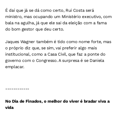
É daí que já se dá como certo, Rui Costa será
ministro, mas ocupando um Ministério executivo, com
bala na agulha, já que ele sai da eleição com a fama
do bom gestor que deu certo.
Jaques Wagner também é tido como nome forte, mas
o próprio diz que, se sim, vai preferir algo mais
institucional, como a Casa Civil, que faz a ponte do
governo com o Congresso. A surpresa é se Daniela
emplacar.
------------
No Dia de Finados, o melhor do viver é bradar viva a
vida