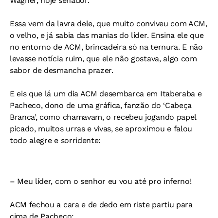
Wagner, hoje senador.
Essa vem da lavra dele, que muito conviveu com ACM,
o velho, e já sabia das manias do líder. Ensina ele que
no entorno de ACM, brincadeira só na ternura. E não
levasse notícia ruim, que ele não gostava, algo com
sabor de desmancha prazer.
E eis que lá um dia ACM desembarca em Itaberaba e
Pacheco, dono de uma gráfica, fanzão do ‘Cabeça
Branca’, como chamavam, o recebeu jogando papel
picado, muitos urras e vivas, se aproximou e falou
todo alegre e sorridente:
– Meu líder, com o senhor eu vou até pro inferno!
ACM fechou a cara e de dedo em riste partiu para
cima de Pacheco: