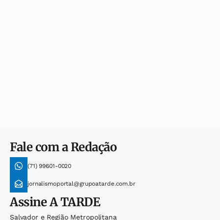
Fale com a Redação
(71) 99601-0020
jornalismoportal@grupoatarde.com.br
Assine
A TARDE
Salvador e Região Metropolitana