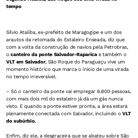
tempo
Sílvio Ataliba, ex-prefeito de Maragogipe e um dos
arautos da retomada do Estaleiro Enseada, diz que
com a volta da construção de navios pela Petrobras,
o
canteiro da ponte Salvador-Itaparica
e também o
VLT em Salvador
, São Roque do Paraguaçu vive um
momento histórico que marca o início de uma virada
no tempo irreversível.
– Só o canteiro da ponte vai empregar 6.800 pessoas,
com mais dois mil do estaleiro já dá um gás nunca
visto. E quando a ponte estiver pronta, a área estará
plenamente conectada com Salvador, incluindo o
VLT
do subúrbio.
Enfim, diz ele, a desgraceira que se abateu sobre São