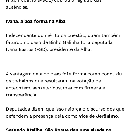
Hilton Coelho (PSOL) cobrou o registro das
ausências.
Ivana, a boa forma na Alba
Independente do mérito da questão, quem também
faturou no caso de Binho Galinha foi a deputada
Ivana Bastos (PSD), presidente da Alba.
A vantagem dela no caso foi a forma como conduziu
os trabalhos que resultaram na votação de
anteontem, sem alaridos, mas com firmeza e
transparência.
Deputados dizem que isso reforça o discurso dos que
defendem a presença dela como
vice de Jerônimo.
Segundo Ataliba, São Roque deu uma virada no