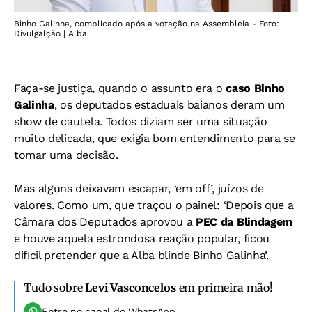
Binho Galinha, complicado após a votação na Assembleia - Foto:
Divulgalção | Alba
Faça-se justiça, quando o assunto era o
caso Binho
Galinha
, os deputados estaduais baianos deram um
show de cautela. Todos diziam ser uma situação
muito delicada, que exigia bom entendimento para se
tomar uma decisão.
Mas alguns deixavam escapar, ‘em off’, juízos de
valores. Como um, que traçou o painel: ‘Depois que a
Câmara dos Deputados aprovou a
PEC da Blindagem
e houve aquela estrondosa reação popular, ficou
difícil pretender que a Alba blinde Binho Galinha’.
Tudo sobre
Levi Vasconcelos
em primeira mão!
Entre no canal do WhatsApp.