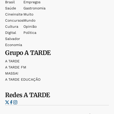
Brasil
Empregos
Saúde
Gastronomia
Cineinsite
Muito
Concursos
Mundo
Cultura
Opinião
Digital
Política
Salvador
Economia
Grupo
A TARDE
A TARDE
A TARDE FM
MASSA!
A TARDE EDUCAÇÃO
Redes
A TARDE