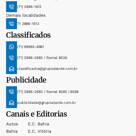
(71) 2886-1613
Demais localidades
71 2886-1613
Classificados
(71) 99965-8961
(71) 2886-2683 / Ramal 8526
classificados@grupoatarde.com.br
Publicidade
(71) 2886-2683 / Ramal 8585 | 8586
publicidade@grupoatarde.com.br
Canais e Editorias
Autos
E.c. Bahia
Bahia
E.c. Vitória