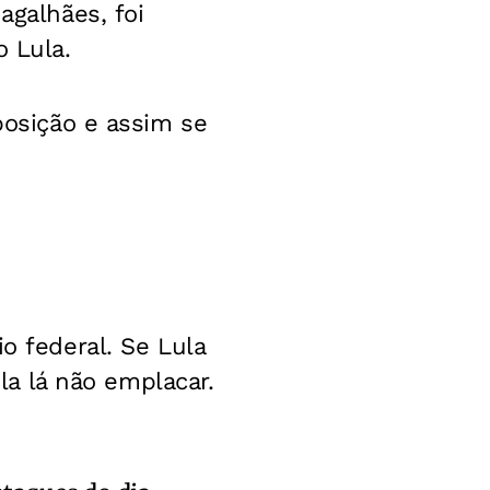
agalhães, foi
o Lula.
posição e assim se
o federal. Se Lula
ula lá não emplacar.