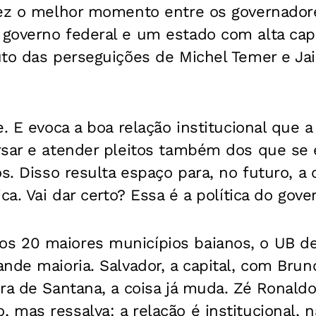
vez o melhor momento entre os governadore
governo federal e um estado com alta cap
to das perseguições de Michel Temer e Jai
e. E evoca a boa relação institucional que 
rsar e atender pleitos também dos que se
os. Disso resulta espaço para, no futuro, a
ca. Vai dar certo? Essa é a política do gove
s 20 maiores municípios baianos, o UB d
nde maioria. Salvador, a capital, com Bruno
ra de Santana, a coisa já muda. Zé Ronaldo,
mas ressalva: a relação é institucional, 