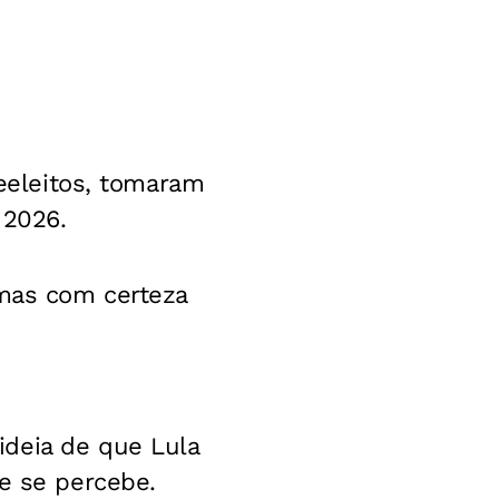
reeleitos, tomaram
 2026.
 mas com certeza
ideia de que Lula
ue se percebe.