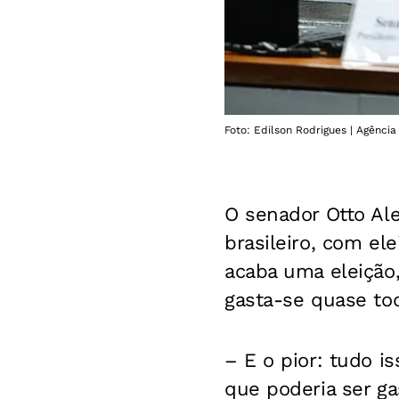
Foto: Edilson Rodrigues | Agênci
O senador Otto Ale
brasileiro, com el
acaba uma eleição,
gasta-se quase to
– E o pior: tudo is
que poderia ser ga