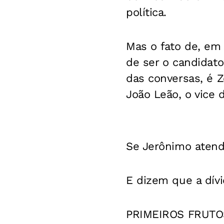
política.
Mas o fato de, em
de ser o candidato
das conversas, é Z
João Leão, o vice 
Se Jerônimo atende
E dizem que a dívi
PRIMEIROS FRUTOS 