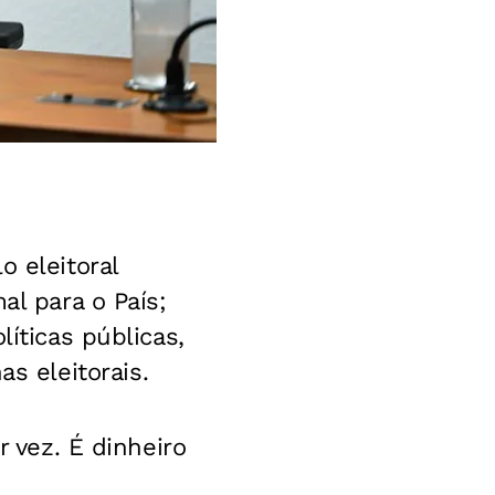
o eleitoral
al para o País;
líticas públicas,
 eleitorais.
r vez. É dinheiro