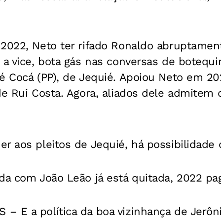
 2022, Neto ter rifado Ronaldo abruptament
 a vice, bota gás nas conversas de botequi
é Cocá (PP), de Jequié. Apoiou Neto em 202
de Rui Costa. Agora, aliados dele admitem 
r aos pleitos de Jequié, há possibilidade 
da com João Leão já está quitada, 2022 pa
– E a política da boa vizinhança de Jerôn