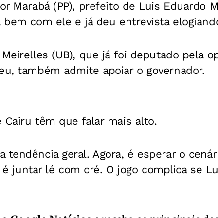
ior Marabá (PP), prefeito de Luis Eduardo M
á bem com ele e já deu entrevista elogiand
 Meirelles (UB), que já foi deputado pela o
geu, também admite apoiar o governador.
 Cairu têm que falar mais alto.
 tendência geral. Agora, é esperar o cenári
cá é juntar lé com cré. O jogo complica se L