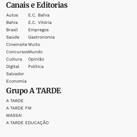
Canais e Editorias
Autos
E.c. Bahia
Bahia
E.c. Vitória
Brasil
Empregos
Saúde
Gastronomia
Cineinsite
Muito
Concursos
Mundo
Cultura
Opinião
Digital
Política
Salvador
Economia
Grupo
A TARDE
A TARDE
A TARDE FM
MASSA!
A TARDE EDUCAÇÃO