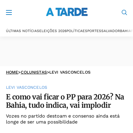
ÚLTIMAS NOTÍCIAS
ELEIÇÕES 2026
POLÍTICA
ESPORTES
SALVADOR
BAHIA
P
HOME
>
COLUNISTAS
>
LEVI VASCONCELOS
LEVI VASCONCELOS
E como vai ficar o PP para 2026? Na
Bahia, tudo indica, vai implodir
Vozes no partido destoam e consenso ainda está
longe de ser uma possibilidade