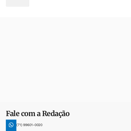
Fale com a Redação
(71) 99601-0020