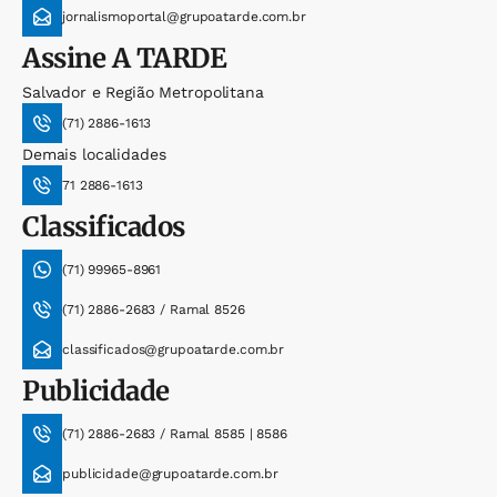
jornalismoportal@grupoatarde.com.br
Assine
A TARDE
Salvador e Região Metropolitana
(71) 2886-1613
Demais localidades
71 2886-1613
Classificados
(71) 99965-8961
(71) 2886-2683 / Ramal 8526
classificados@grupoatarde.com.br
Publicidade
(71) 2886-2683 / Ramal 8585 | 8586
publicidade@grupoatarde.com.br