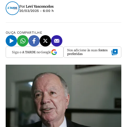
Por
Levi Vasconcelos
20/03/2025 - 6:00 h
OUÇA
COMPARTILHE
Nos adicione às suas
fontes
Siga o
A TARDE
no Google
preferidas