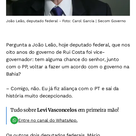
João Leão, deputado federal - Foto: Carol Garcia | Secom Governo
Pergunta a João Leão, hoje deputado federal, que nos
oito anos do governo de Rui Costa foi vice-
governador: tem alguma chance do senhor, junto
com o PP, voltar a fazer um acordo com o governo na
Bahia?
– Comigo, não. Eu já fiz aliança com o PT e saí da
história muito decepcionado.
Tudo sobre
Levi Vasconcelos
em primeira mão!
Entre no canal do WhatsApp.
Os outros dois deputados federais, Mário