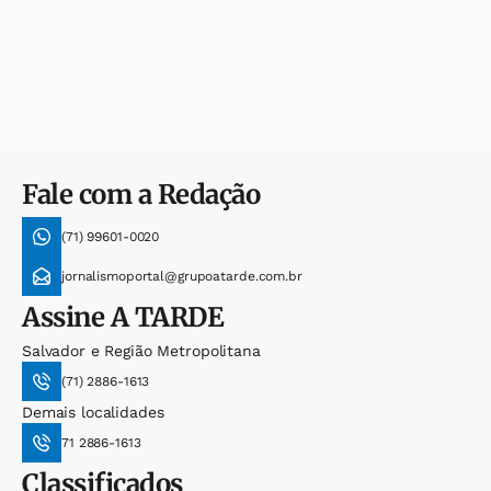
Fale com a Redação
(71) 99601-0020
jornalismoportal@grupoatarde.com.br
Assine
A TARDE
Salvador e Região Metropolitana
(71) 2886-1613
Demais localidades
71 2886-1613
Classificados