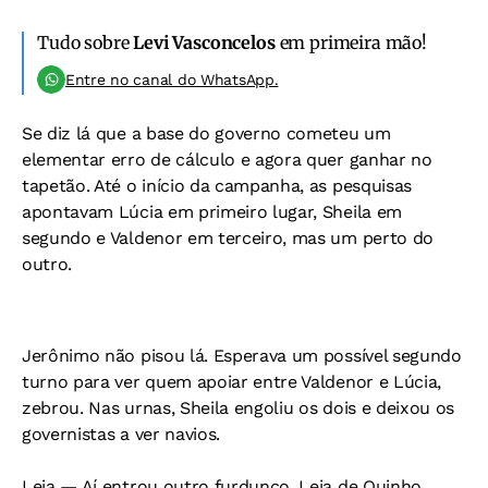
Tudo sobre
Levi Vasconcelos
em primeira mão!
Entre no canal do WhatsApp.
Se diz lá que a base do governo cometeu um
elementar erro de cálculo e agora quer ganhar no
tapetão. Até o início da campanha, as pesquisas
apontavam Lúcia em primeiro lugar, Sheila em
segundo e Valdenor em terceiro, mas um perto do
outro.
Jerônimo não pisou lá. Esperava um possível segundo
turno para ver quem apoiar entre Valdenor e Lúcia,
zebrou. Nas urnas, Sheila engoliu os dois e deixou os
governistas a ver navios.
Leia — Aí entrou outro furdunço. Leia de Quinho