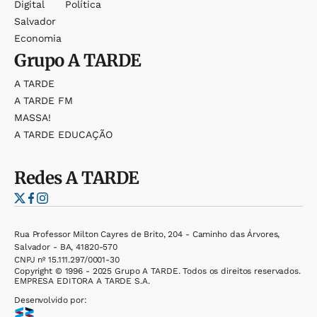
Digital
Política
Salvador
Economia
Grupo
A TARDE
A TARDE
A TARDE FM
MASSA!
A TARDE EDUCAÇÃO
Redes
A TARDE
Rua Professor Milton Cayres de Brito, 204 - Caminho das Árvores,
Salvador - BA, 41820-570
CNPJ nº 15.111.297/0001-30
Copyright © 1996 - 2025 Grupo A TARDE. Todos os direitos reservados.
EMPRESA EDITORA A TARDE S.A.
Desenvolvido por: