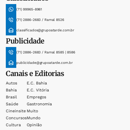
(71) 99965-8961
(71) 2886-2683 / Ramal 8526
classificados@grupoatarde.com.br
Publicidade
(71) 2886-2683 / Ramal 8585 | 8586
publicidade@grupoatarde.com.br
Canais e Editorias
Autos
E.c. Bahia
Bahia
E.c. Vitória
Brasil
Empregos
Saúde
Gastronomia
Cineinsite
Muito
Concursos
Mundo
Cultura
Opinião