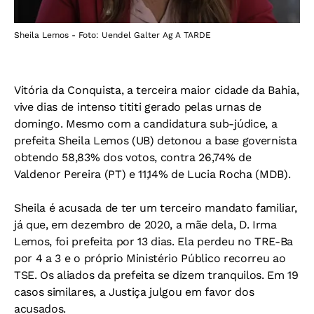
Sheila Lemos - Foto: Uendel Galter Ag A TARDE
Vitória da Conquista, a terceira maior cidade da Bahia,
vive dias de intenso tititi gerado pelas urnas de
domingo. Mesmo com a candidatura sub-júdice, a
prefeita Sheila Lemos (UB) detonou a base governista
obtendo 58,83% dos votos, contra 26,74% de
Valdenor Pereira (PT) e 11,14% de Lucia Rocha (MDB).
Sheila é acusada de ter um terceiro mandato familiar,
já que, em dezembro de 2020, a mãe dela, D. Irma
Lemos, foi prefeita por 13 dias. Ela perdeu no TRE-Ba
por 4 a 3 e o próprio Ministério Público recorreu ao
TSE. Os aliados da prefeita se dizem tranquilos. Em 19
casos similares, a Justiça julgou em favor dos
acusados.