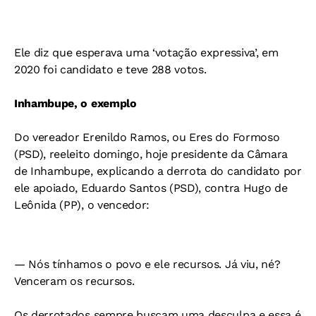
Ele diz que esperava uma ‘votação expressiva’, em
2020 foi candidato e teve 288 votos.
Inhambupe, o exemplo
Do vereador Erenildo Ramos, ou Eres do Formoso
(PSD), reeleito domingo, hoje presidente da Câmara
de Inhambupe, explicando a derrota do candidato por
ele apoiado, Eduardo Santos (PSD), contra Hugo de
Leônida (PP), o vencedor:
— Nós tínhamos o povo e ele recursos. Já viu, né?
Venceram os recursos.
Os derrotados sempre buscam uma desculpa e essa é