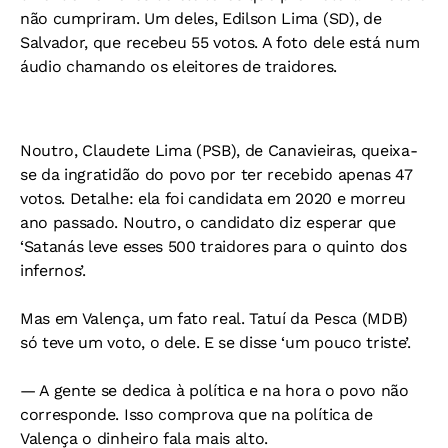
não cumpriram. Um deles, Edilson Lima (SD), de
Salvador, que recebeu 55 votos. A foto dele está num
áudio chamando os eleitores de traidores.
Noutro, Claudete Lima (PSB), de Canavieiras, queixa-
se da ingratidão do povo por ter recebido apenas 47
votos. Detalhe: ela foi candidata em 2020 e morreu
ano passado. Noutro, o candidato diz esperar que
‘Satanás leve esses 500 traidores para o quinto dos
infernos’.
Mas em Valença, um fato real. Tatuí da Pesca (MDB)
só teve um voto, o dele. E se disse ‘um pouco triste’.
— A gente se dedica à política e na hora o povo não
corresponde. Isso comprova que na política de
Valença o dinheiro fala mais alto.