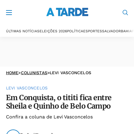
ÚLTIMAS NOTÍCIAS
ELEIÇÕES 2026
POLÍTICA
ESPORTES
SALVADOR
BAHIA
P
HOME
>
COLUNISTAS
>
LEVI VASCONCELOS
LEVI VASCONCELOS
Em Conquista, o tititi fica entre
Sheila e Quinho de Belo Campo
Confira a coluna de Levi Vasconcelos