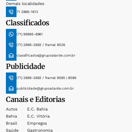
Demais localidades
71 2886-1613
Classificados
(71) 99965-8961
(71) 2886-2683 / Ramal 8526
classificados@grupoatarde.com.br
Publicidade
(71) 2886-2683 / Ramal 8585 | 8586
publicidade@grupoatarde.com.br
Canais e Editorias
Autos
E.c. Bahia
Bahia
E.c. Vitória
Brasil
Empregos
Saúde
Gastronomia