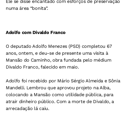
Ele se disse encantado com esforços de preservação
numa área “bonita”.
Adolfo com Divaldo Franco
O deputado Adolfo Menezes (PSD) completou 67
anos, ontem, e deu-se de presente uma visita à
Mansão do Caminho, obra fundada pelo médium
Divaldo Franco, falecido em maio.
Adolfo foi recebido por Mário Sérgio Almeida e Sônia
Mandelli. Lembrou que aprovou projeto na Alba,
colocando a Mansão como utilidade pública, para
atrair dinheiro público. Com a morte de Divaldo, a
arrecadação lá caiu.