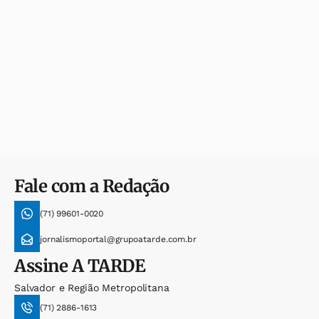
Fale com a Redação
(71) 99601-0020
jornalismoportal@grupoatarde.com.br
Assine
A TARDE
Salvador e Região Metropolitana
(71) 2886-1613