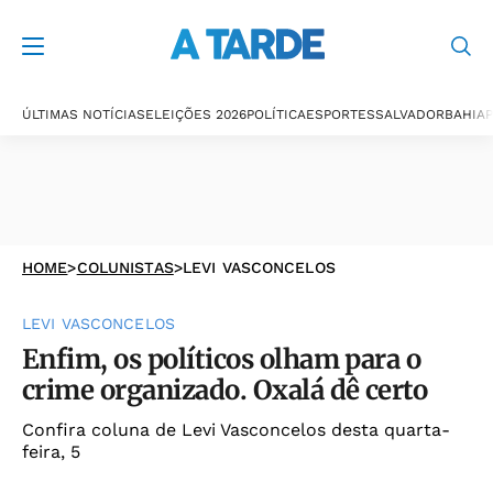
ÚLTIMAS NOTÍCIAS
ELEIÇÕES 2026
POLÍTICA
ESPORTES
SALVADOR
BAHIA
P
HOME
>
COLUNISTAS
>
LEVI VASCONCELOS
LEVI VASCONCELOS
Enfim, os políticos olham para o
crime organizado. Oxalá dê certo
Confira coluna de Levi Vasconcelos desta quarta-
feira, 5