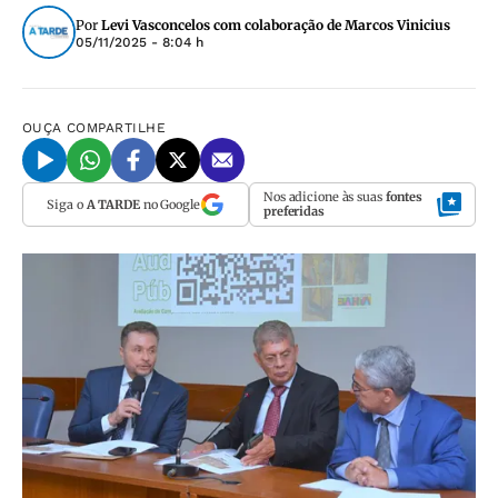
Por
Levi Vasconcelos com colaboração de Marcos Vinicius
05/11/2025 - 8:04 h
OUÇA
COMPARTILHE
Nos adicione às suas
fontes
Siga o
A TARDE
no Google
preferidas