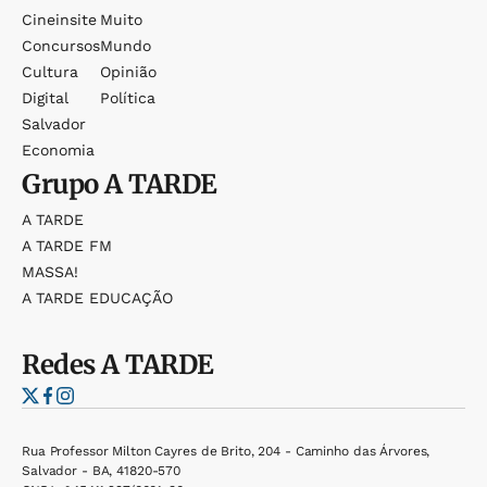
Cineinsite
Muito
Concursos
Mundo
Cultura
Opinião
Digital
Política
Salvador
Economia
Grupo
A TARDE
A TARDE
A TARDE FM
MASSA!
A TARDE EDUCAÇÃO
Redes
A TARDE
Rua Professor Milton Cayres de Brito, 204 - Caminho das Árvores,
Salvador - BA, 41820-570