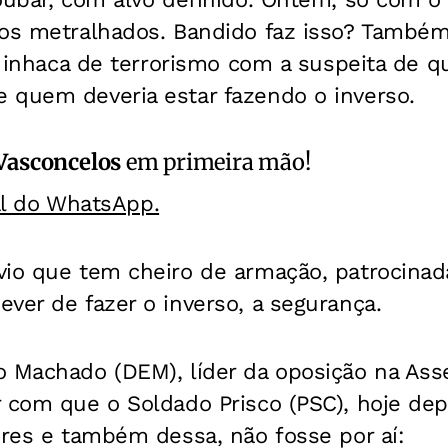
cos metralhados. Bandido faz isso? Também
 a inhaca de terrorismo com a suspeita de q
 quem deveria estar fazendo o inverso.
Vasconcelos
em primeira mão!
al do WhatsApp.
vio que tem cheiro de armação, patrocinad
ver de fazer o inverso, a segurança.
o Machado (DEM), líder da oposição na Ass
 com que o Soldado Prisco (PSC), hoje dep
ores e também dessa, não fosse por aí: