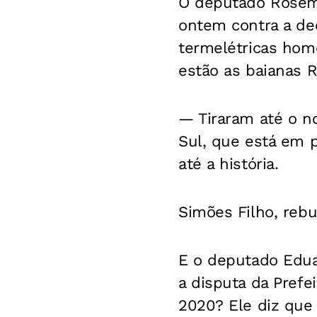
O deputado Rosemb
ontem contra a de
termelétricas hom
estão as baianas 
— Tiraram até o no
Sul, que está em 
até a história.
Simões Filho, rebu
E o deputado Eduar
a disputa da Prefe
2020? Ele diz que