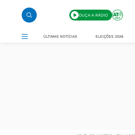
OUÇA A RÁDIO
ÚLTIMAS NOTÍCIAS
ELEIÇÕES 2026