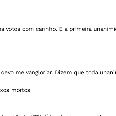
s votos com carinho. É a primeira unanim
devo me vangloriar. Dizem que toda unani
uxos mortos