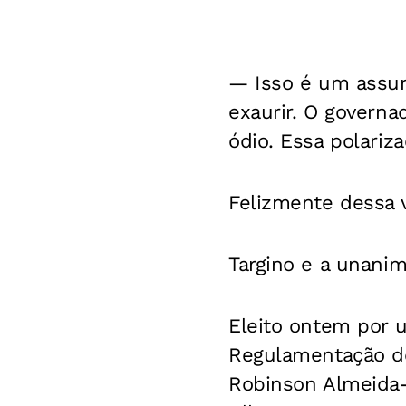
— Isso é um assun
exaurir. O govern
ódio. Essa polariz
Felizmente dessa
Targino e a unani
Eleito ontem por 
Regulamentação do
Robinson Almeida-