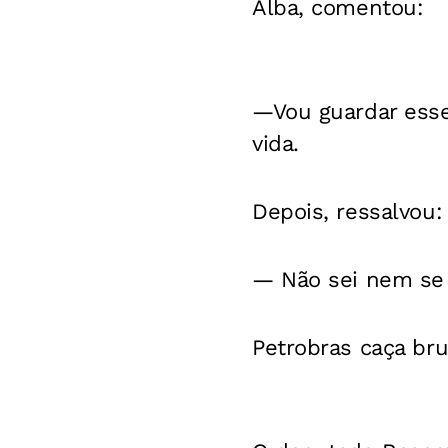
Alba, comentou:
—Vou guardar esse
vida.
Depois, ressalvou:
— Não sei nem se 
Petrobras caça br