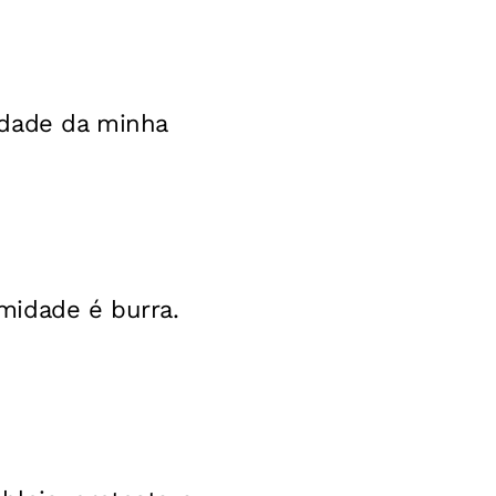
idade da minha
midade é burra.