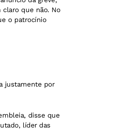
 claro que não. No
ue o patrocínio
a justamente por
embleia, disse que
utado, líder das