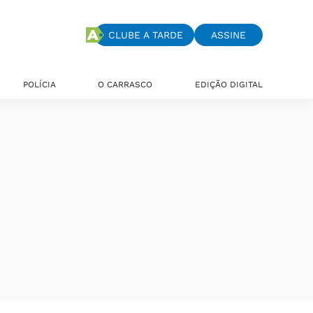
CLUBE A TARDE
ASSINE
POLÍCIA
O CARRASCO
EDIÇÃO DIGITAL