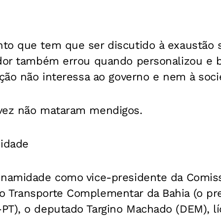
to que tem que ser discutido à exaustão
ador também errou quando personalizou e b
ação não interessa ao governo e nem à soci
 vez não mataram mendigos.
midade
unamidade como vice-presidente da Comiss
 Transporte Complementar da Bahia (o pr
PT), o deputado Targino Machado (DEM), lí