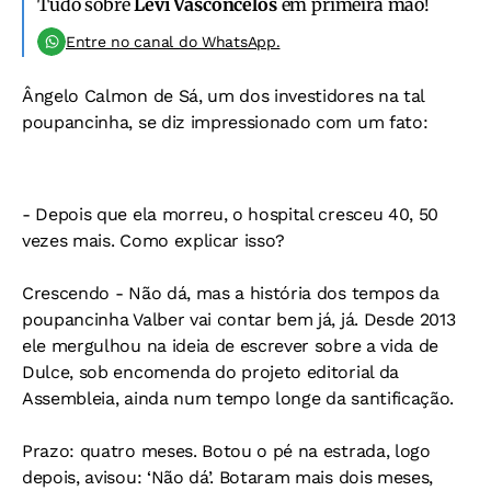
Tudo sobre
Levi Vasconcelos
em primeira mão!
Entre no canal do WhatsApp.
Ângelo Calmon de Sá, um dos investidores na tal
poupancinha, se diz impressionado com um fato:
- Depois que ela morreu, o hospital cresceu 40, 50
vezes mais. Como explicar isso?
Crescendo
- Não dá, mas a história dos tempos da
poupancinha Valber vai contar bem já, já. Desde 2013
ele mergulhou na ideia de escrever sobre a vida de
Dulce, sob encomenda do projeto editorial da
Assembleia, ainda num tempo longe da santificação.
Prazo: quatro meses. Botou o pé na estrada, logo
depois, avisou: ‘Não dá’. Botaram mais dois meses,