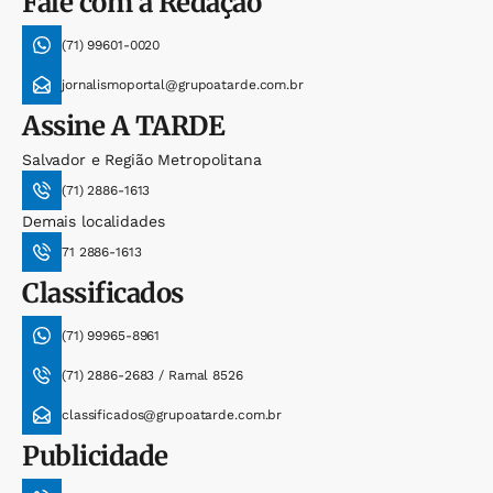
Fale com a Redação
(71) 99601-0020
jornalismoportal@grupoatarde.com.br
Assine
A TARDE
Salvador e Região Metropolitana
(71) 2886-1613
Demais localidades
71 2886-1613
Classificados
(71) 99965-8961
(71) 2886-2683 / Ramal 8526
classificados@grupoatarde.com.br
Publicidade