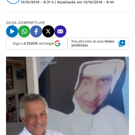
13/10/2019 - 8:31 h
| Atualizada em
13/10/2019 - 8:44
OUÇA
COMPARTILHE
Nos adicione às suas
fontes
Siga o
A TARDE
no Google
preferidas