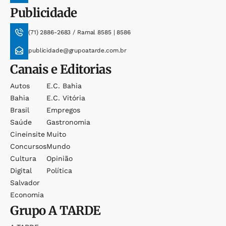
Publicidade
(71) 2886-2683 / Ramal 8585 | 8586
publicidade@grupoatarde.com.br
Canais e Editorias
Autos
E.c. Bahia
Bahia
E.c. Vitória
Brasil
Empregos
Saúde
Gastronomia
Cineinsite
Muito
Concursos
Mundo
Cultura
Opinião
Digital
Política
Salvador
Economia
Grupo
A TARDE