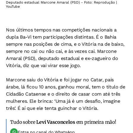
Deputado estadual Marcone Amaral (PSD) - Foto: Reprodução |
YouTube
Nos últimos tempos nas competições nacionais a
dupla Ba-Vi tem participações distintas. É o Bahia
sempre nas posições de cima, e o Vitória na de baixo,
sempre no cai ou não cai, e às vezes cai. Marcone
Amaral (PSD), deputado estadual e ex-zagueiro do
Vitória, diz que vai virar esse jogo.
Marcone saiu do Vitória e foi jogar no Catar, país
árabe, lá ficou 10 anos, ganhou moral, tem o título de
Cidadão Cataense e o direito de casar com até três
mulheres. Ele brinca: ‘Uma já é um desafio, imagine
três’. É aí que ele tenta guinchar o Vitória.
Tudo sobre
Levi Vasconcelos
em primeira mão!
Entre no canal do WhatsApp.