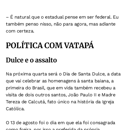
– É natural que o estadual pense em ser federal. Eu
também penso nisso, não para agora, mas adiante
com certeza.
POLÍTICA
COM VATAPÁ
Dulce e o assalto
Na próxima quarta será o Dia de Santa Dulce, a data
que vai celebrar as homenagens à santa baiana, a
primeira do Brasil, que em vida também recebeu a
visita de dois outros santos, João Paulo II e Madre
Tereza de Calcutá, fato único na história da Igreja
Católica.
O 13 de agosto foi o dia em que ela foi consagrada
como freira, por isso a preferida da própria.