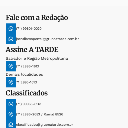
Fale com a Redação
(71) 99601-0020
jornalismoportal@grupoatarde.com.br
Assine
A TARDE
Salvador e Região Metropolitana
(71) 2886-1613
Demais localidades
71 2886-1613
Classificados
(71) 99965-8961
(71) 2886-2683 / Ramal 8526
classificados@grupoatarde.com.br