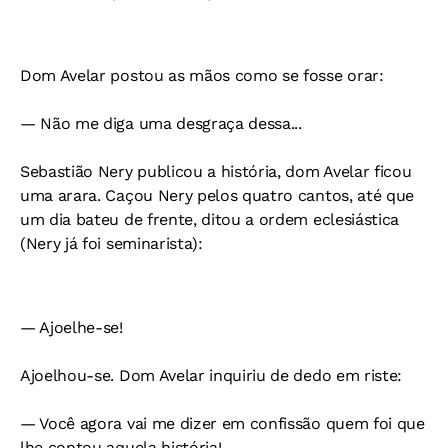
Dom Avelar postou as mãos como se fosse orar:
— Não me diga uma desgraça dessa...
Sebastião Nery publicou a história, dom Avelar ficou
uma arara. Caçou Nery pelos quatro cantos, até que
um dia bateu de frente, ditou a ordem eclesiástica
(Nery já foi seminarista):
— Ajoelhe-se!
Ajoelhou-se. Dom Avelar inquiriu de dedo em riste:
— Você agora vai me dizer em confissão quem foi que
lhe contou aquela história!