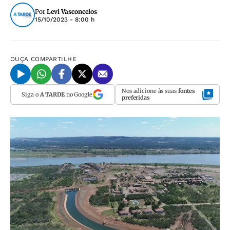
Por
Levi Vasconcelos
15/10/2023 - 8:00 h
OUÇA
COMPARTILHE
Nos adicione às suas
fontes
Siga o
A TARDE
no Google
preferidas