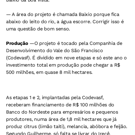
— A área do projeto é chamada Baixio porque fica
abaixo do leito do rio, a água escorre. Corrigir isso é
uma questão de bom senso.
Produção
—O projeto é tocado pela Companhia de
Desenvolvimento do Vale do São Francisco
(Codevasf). É dividido em nove etapas e só este ano o
investimento total em produção pode chegar a R$
500 milhões, em quase 8 mil hectares.
As etapas 1 e 2, implantadas pela Codevasf,
receberam financiamento de R$ 100 milhões do
Banco do Nordeste para empresários e pequenos
produtores, numa área de 1,8 mil hectares que já
produz citrus (limão taiti), melancia, abóbora e feijão.
Segundo Guilherme, só falta se livrar do Irecê.