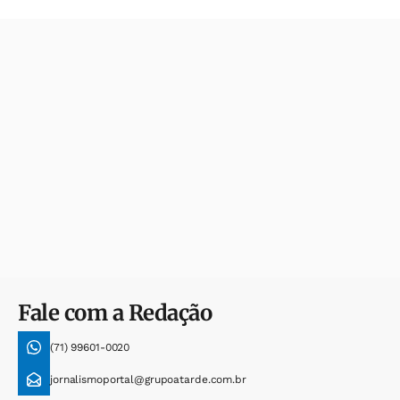
Fale com a Redação
(71) 99601-0020
jornalismoportal@grupoatarde.com.br