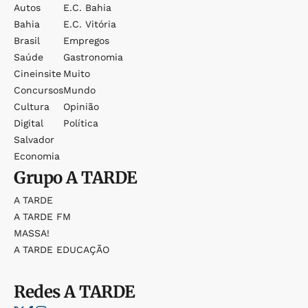
Autos
E.c. Bahia
Bahia
E.c. Vitória
Brasil
Empregos
Saúde
Gastronomia
Cineinsite
Muito
Concursos
Mundo
Cultura
Opinião
Digital
Política
Salvador
Economia
Grupo
A TARDE
A TARDE
A TARDE FM
MASSA!
A TARDE EDUCAÇÃO
Redes
A TARDE