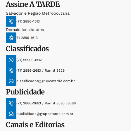
Assine
A TARDE
Salvador e Região Metropolitana
(71) 2886-1613
Demais localidades
71 2886-1613
Classificados
(71) 99965-8961
(71) 2886-2683 / Ramal 8526
classificados@grupoatarde.com.br
Publicidade
(71) 2886-2683 / Ramal 8585 | 8586
publicidade@grupoatarde.com.br
Canais e Editorias