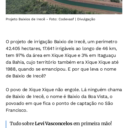
Projeto Baixios de Irecê - Foto: Codevasf | Divulgação
O projeto de irrigação Baixio de Irecê, um perímetro
42.405 hectares, 17.641 irrigáveis ao longo de 46 km,
tem 97% da área em Xique Xique e 3% em Itaguaçu
da Bahia, cujo território também era Xique Xique até
1988, quando se emancipou. E por que leva o nome
de Baixio de Irecê?
O povo de Xique Xique não engole. Lá ninguém chama
de Baixio de Irecê, o nome é Baixio da Boa Vista, o
povoado em que fica o ponto de captação no São
Francisco.
Tudo sobre
Levi Vasconcelos
em primeira mão!