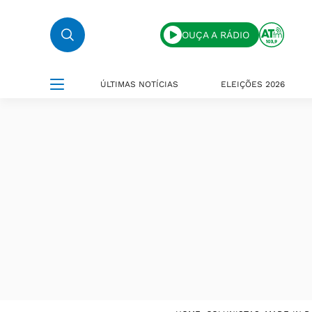
OUÇA A RÁDIO
ÚLTIMAS NOTÍCIAS
ELEIÇÕES 2026