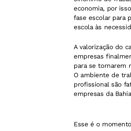
economia, por isso
fase escolar para 
escola às necessid
A valorização do c
empresas finalmen
para se tornarem m
O ambiente de trab
profissional são f
empresas da Bahia,
Esse é o momento 