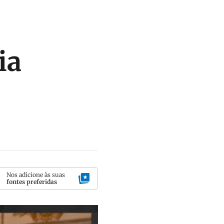
ia
Nos adicione às suas
fontes preferidas