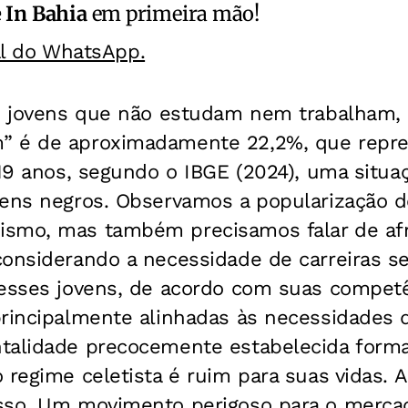
 In Bahia
em primeira mão!
al do WhatsApp.
de jovens que não estudam nem trabalham,
” é de aproximadamente 22,2%, que repre
 19 anos, segundo o IBGE (2024), uma situa
vens negros. Observamos a popularização 
ismo, mas também precisamos falar de af
considerando a necessidade de carreiras s
 esses jovens, de acordo com suas compet
principalmente alinhadas às necessidades
talidade precocemente estabelecida form
 regime celetista é ruim para suas vidas. A
sso. Um movimento perigoso para o mercad