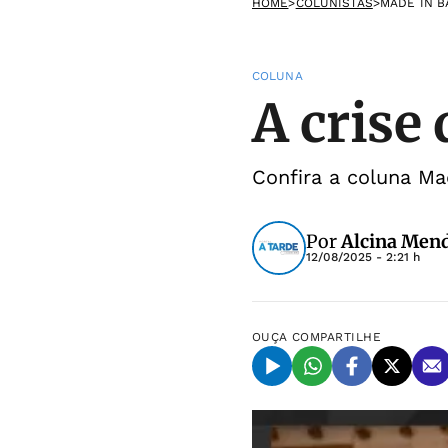
HOME
>
COLUNISTAS
>
MADE IN B
COLUNA
A crise
Confira a coluna Ma
Por
Alcina Men
12/08/2025 - 2:21 h
OUÇA
COMPARTILHE