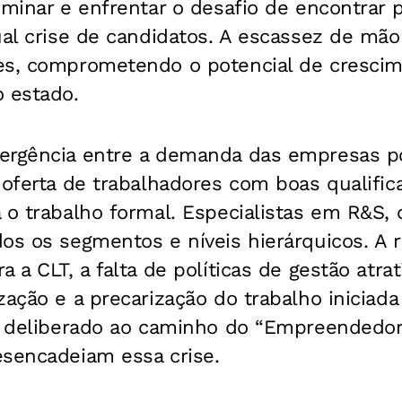
ominar e enfrentar o desafio de encontrar p
ual crise de candidatos. A escassez de mão
es, comprometendo o potencial de crescim
o estado.
ergência entre a demanda das empresas po
 oferta de trabalhadores com boas qualifi
 o trabalho formal. Especialistas em R&S,
os os segmentos e níveis hierárquicos. A r
 a CLT, a falta de políticas de gestão atrat
zação e a precarização do trabalho iniciada
vo deliberado ao caminho do “Empreendedo
esencadeiam essa crise.