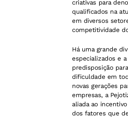
criativas para den
qualificados na at
em diversos setor
competitividade d
Há uma grande div
especializados e a
predisposição para
dificuldade em tod
novas gerações para
empresas, a Pejoti
aliada ao incenti
dos fatores que d