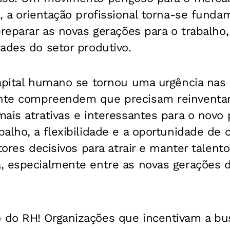
, a orientação profissional torna-se funda
preparar as novas gerações para o trabalho
ades do setor produtivo.
apital humano se tornou uma urgência nas 
te compreendem que precisam reinventar 
ais atrativas e interessantes para o novo pe
alho, a flexibilidade e a oportunidade de
atores decisivos para atrair e manter talen
 especialmente entre as novas gerações de
do RH! Organizações que incentivam a bu