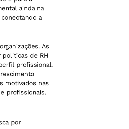
mental ainda na
, conectando a
organizações. As
políticas de RH
rfil profissional.
 crescimento
tos motivados nas
 profissionais.
sca por