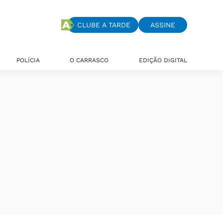
CLUBE A TARDE
ASSINE
POLÍCIA
O CARRASCO
EDIÇÃO DIGITAL