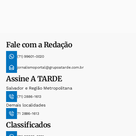
Fale com a Redação
(71) 99601-0020
jornalismoportal@grupoatarde.com.br
Assine
A TARDE
Salvador e Região Metropolitana
(71) 2886-1613
Demais localidades
71 2886-1613
Classificados