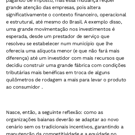
pagando de imposto, mas essa mudança requer
grande atenção das empresas, pois altera
significativamente o contexto financeiro, operacional
e estrutural, até mesmo do Brasil. A exemplo disso,
uma grande movimentação nos investimentos é
esperada, desde um prestador de serviço que
resolveu se estabelecer num município que lhe
oferecia uma alíquota menor (e que não fará mais
diferença) até um investidor com mais recursos que
decidiu construir uma grande fábrica com condições
tributárias mais benéficas em troca de alguns
quilômetros de rodagem a mais para levar o produto
ao consumidor .
Nasce, então, a seguinte reflexão: como as
organizações baianas deverão se adaptar ao novo
cenário sem os tradicionais incentivos, garantindo a
manutenção da competitividade e a equidade no