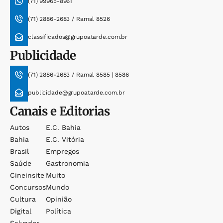
(71) 99965-8961
(71) 2886-2683 / Ramal 8526
classificados@grupoatarde.com.br
Publicidade
(71) 2886-2683 / Ramal 8585 | 8586
publicidade@grupoatarde.com.br
Canais e Editorias
Autos
E.c. Bahia
Bahia
E.c. Vitória
Brasil
Empregos
Saúde
Gastronomia
Cineinsite
Muito
Concursos
Mundo
Cultura
Opinião
Digital
Política