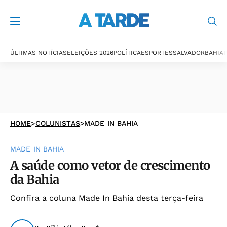
ÚLTIMAS NOTÍCIAS
ELEIÇÕES 2026
POLÍTICA
ESPORTES
SALVADOR
BAHIA
P
HOME
>
COLUNISTAS
>
MADE IN BAHIA
MADE IN BAHIA
A saúde como vetor de crescimento
da Bahia
Confira a coluna Made In Bahia desta terça-feira