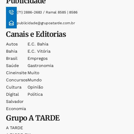
Publicidade
(71) 2886-2683 / Ramal 8585 | 8586
publicidade@grupoatarde.com.br
Canais e Editorias
Autos
E.c. Bahia
Bahia
E.c. Vitória
Brasil
Empregos
Saúde
Gastronomia
Cineinsite
Muito
Concursos
Mundo
Cultura
Opinião
Digital
Política
Salvador
Economia
Grupo
A TARDE
A TARDE