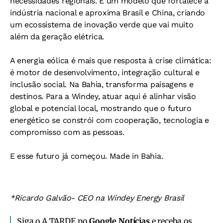
necessidades regionais. É um modelo que fortalece a
indústria nacional e aproxima Brasil e China, criando
um ecossistema de inovação verde que vai muito
além da geração elétrica.
A energia eólica é mais que resposta à crise climática:
é motor de desenvolvimento, integração cultural e
inclusão social. Na Bahia, transforma paisagens e
destinos. Para a Windey, atuar aqui é alinhar visão
global e potencial local, mostrando que o futuro
energético se constrói com cooperação, tecnologia e
compromisso com as pessoas.
E esse futuro já começou. Made in Bahia.
*Ricardo Galvão- CEO na Windey Energy Brasil
Siga o A TARDE no
Google Notícias
e receba os