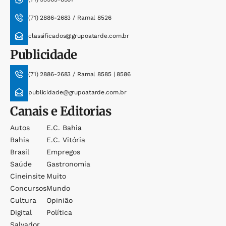
(71) 2886-2683 / Ramal 8526
classificados@grupoatarde.com.br
Publicidade
(71) 2886-2683 / Ramal 8585 | 8586
publicidade@grupoatarde.com.br
Canais e Editorias
Autos
E.c. Bahia
Bahia
E.c. Vitória
Brasil
Empregos
Saúde
Gastronomia
Cineinsite
Muito
Concursos
Mundo
Cultura
Opinião
Digital
Política
Salvador