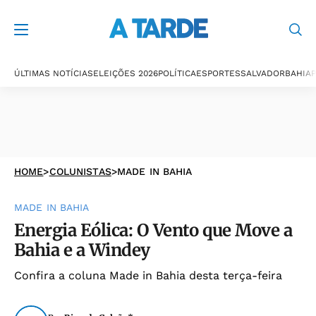
ÚLTIMAS NOTÍCIAS
ELEIÇÕES 2026
POLÍTICA
ESPORTES
SALVADOR
BAHIA
P
HOME
>
COLUNISTAS
>
MADE IN BAHIA
MADE IN BAHIA
Energia Eólica: O Vento que Move a
Bahia e a Windey
Confira a coluna Made in Bahia desta terça-feira