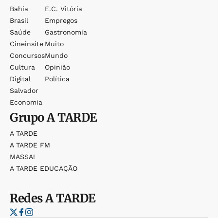
Bahia
E.c. Vitória
Brasil
Empregos
Saúde
Gastronomia
Cineinsite
Muito
Concursos
Mundo
Cultura
Opinião
Digital
Política
Salvador
Economia
Grupo
A TARDE
A TARDE
A TARDE FM
MASSA!
A TARDE EDUCAÇÃO
Redes
A TARDE