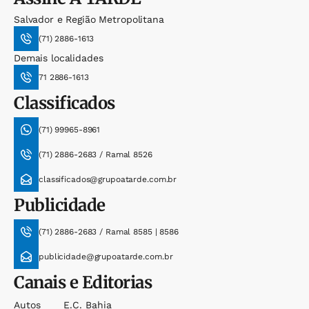
Salvador e Região Metropolitana
(71) 2886-1613
Demais localidades
71 2886-1613
Classificados
(71) 99965-8961
(71) 2886-2683 / Ramal 8526
classificados@grupoatarde.com.br
Publicidade
(71) 2886-2683 / Ramal 8585 | 8586
publicidade@grupoatarde.com.br
Canais e Editorias
Autos
E.c. Bahia