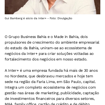
Gui Bamberg é sócio da Inter+ - Foto: Divulgação
O Grupo Business Bahia e o Made in Bahia, dois
propulsores de crescimento do ambiente empresarial
do estado da Bahia, uniram-se ao ecossistema de
negócios da Inter+ para criar soluções voltadas ao
fortalecimento dos negócios em nosso estado.
A Inter+ é uma empresa fundada há mais de 30 anos
no Nordeste, que desbravou mercados e hoje tem
sede na região da Faria Lima, em São Paulo, capital.
Integra um completo ecossistema de negócios com
gestão nas áreas de marketing, publicidade, captação
de investimentos financeiros para diversos setores,
M&A, family office, cartão de crédito e de débito,