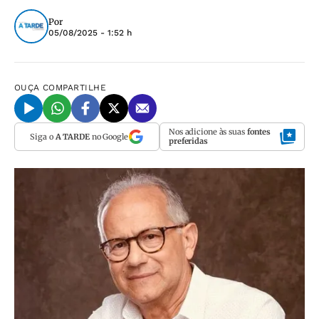
Por
05/08/2025 - 1:52 h
OUÇA
COMPARTILHE
Nos adicione às suas
fontes
Siga o
A TARDE
no Google
preferidas