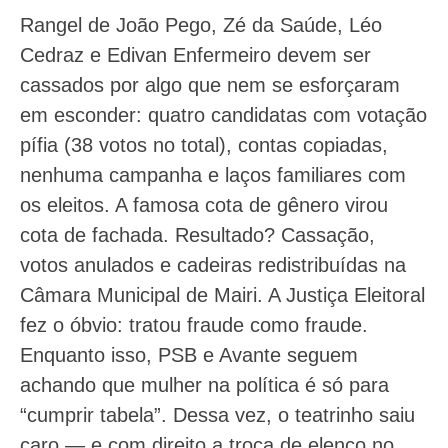
Rangel de João Pego, Zé da Saúde, Léo
Cedraz e Edivan Enfermeiro devem ser
cassados por algo que nem se esforçaram
em esconder: quatro candidatas com votação
pífia (38 votos no total), contas copiadas,
nenhuma campanha e laços familiares com
os eleitos. A famosa cota de gênero virou
cota de fachada. Resultado? Cassação,
votos anulados e cadeiras redistribuídas na
Câmara Municipal de Mairi. A Justiça Eleitoral
fez o óbvio: tratou fraude como fraude.
Enquanto isso, PSB e Avante seguem
achando que mulher na política é só para
“cumprir tabela”. Dessa vez, o teatrinho saiu
caro — e com direito a troca de elenco no