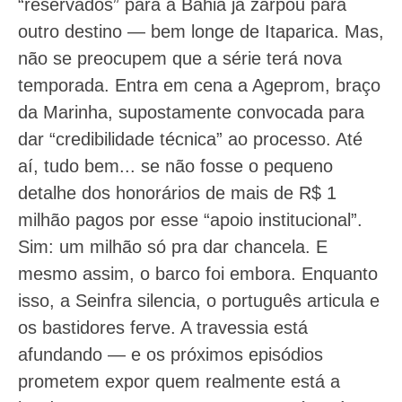
“reservados” para a Bahia já zarpou para
outro destino — bem longe de Itaparica. Mas,
não se preocupem que a série terá nova
temporada. Entra em cena a Ageprom, braço
da Marinha, supostamente convocada para
dar “credibilidade técnica” ao processo. Até
aí, tudo bem... se não fosse o pequeno
detalhe dos honorários de mais de R$ 1
milhão pagos por esse “apoio institucional”.
Sim: um milhão só pra dar chancela. E
mesmo assim, o barco foi embora. Enquanto
isso, a Seinfra silencia, o português articula e
os bastidores ferve. A travessia está
afundando — e os próximos episódios
prometem expor quem realmente está a