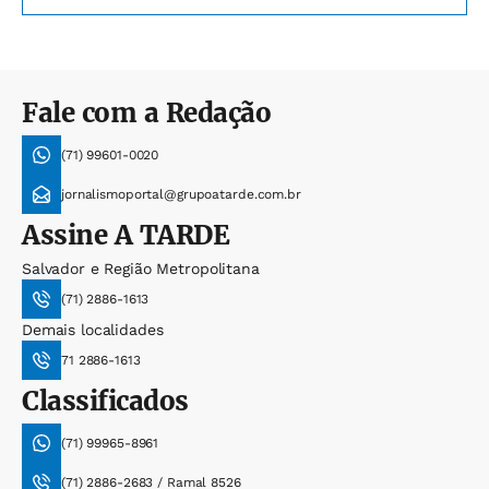
Fale com a Redação
(71) 99601-0020
jornalismoportal@grupoatarde.com.br
Assine
A TARDE
Salvador e Região Metropolitana
(71) 2886-1613
Demais localidades
71 2886-1613
Classificados
(71) 99965-8961
(71) 2886-2683 / Ramal 8526