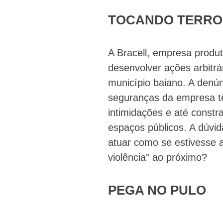
TOCANDO TERR
A Bracell, empresa produt
desenvolver ações arbitrá
município baiano. A denú
seguranças da empresa tê
intimidações e até const
espaços públicos. A dúvi
atuar como se estivesse a
violência” ao próximo?
PEGA NO PULO