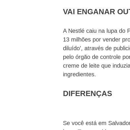
VAI ENGANAR O
A Nestlé caiu na lupa do
13 milhões por vender pr
diluído’, através de publi
pelo órgão de controle po
creme de leite que induz
ingredientes.
DIFERENÇAS
Se você está em Salvador e