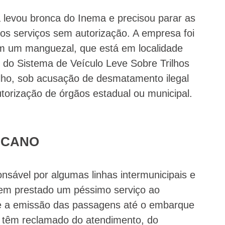
levou bronca do Inema e precisou parar as
os serviços sem autorização. A empresa foi
em um manguezal, que está em localidade
 do Sistema de Veículo Leve Sobre Trilhos
lho, sob acusação de desmatamento ilegal
utorização de órgãos estadual ou municipal.
 CANO
sável por algumas linhas intermunicipais e
 tem prestado um péssimo serviço ao
e a emissão das passagens até o embarque
 têm reclamado do atendimento, do