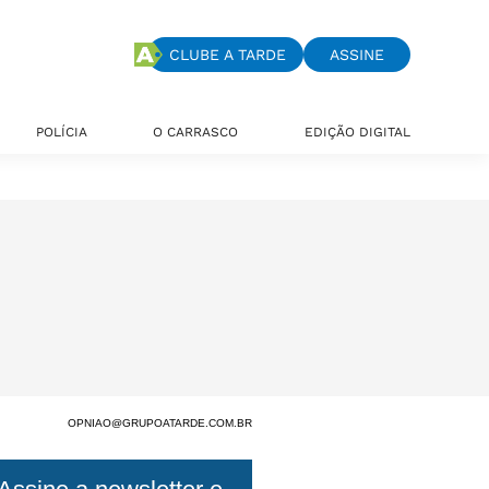
CLUBE A TARDE
ASSINE
POLÍCIA
O CARRASCO
EDIÇÃO DIGITAL
OPNIAO@GRUPOATARDE.COM.BR