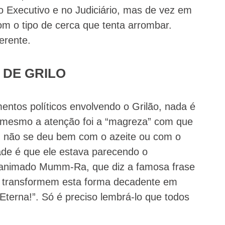
 Executivo e no Judiciário, mas de vez em
om o tipo de cerca que tenta arrombar.
erente.
 DE GRILO
entos políticos envolvendo o Grilão, nada é
mesmo a atenção foi a “magreza” com que
Ou não se deu bem com o azeite ou com o
ade é que ele estava parecendo o
animado Mumm-Ra, que diz a famosa frase
l, transformem esta forma decadente em
erna!”. Só é preciso lembrá-lo que todos