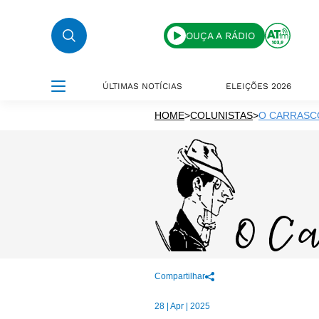
OUÇA A RÁDIO
ÚLTIMAS NOTÍCIAS
ELEIÇÕES 2026
HOME
>
COLUNISTAS
>
O CARRASC
Compartilhar
28 | Apr | 2025