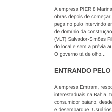
A empresa PIER 8 Marina 
obras depois de começar 
pega no pulo intervindo 
de domínio da construção
(VLT) Salvador-Simões Fi
do local e sem a prévia a
O governo tá de olho...
ENTRANDO PELO
A empresa Emtram, respon
interestaduais na Bahia,
consumidor baiano, desd
e desembarque. Usuários