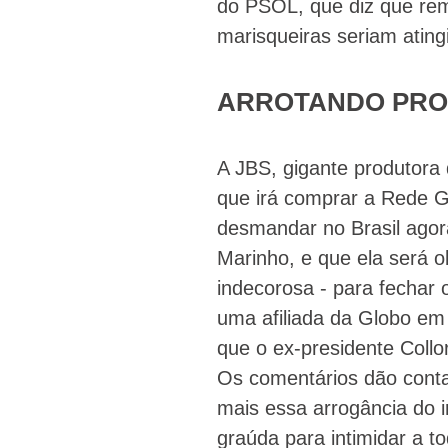
do PSOL, que diz que rem
marisqueiras seriam ating
ARROTANDO PRO
A JBS, gigante produtora 
que irá comprar a Rede Gl
desmandar no Brasil agor
Marinho, e que ela será ob
indecorosa - para fechar 
uma afiliada da Globo em 
que o ex-presidente Coll
Os comentários dão conta
mais essa arrogância do 
graúda para intimidar a t