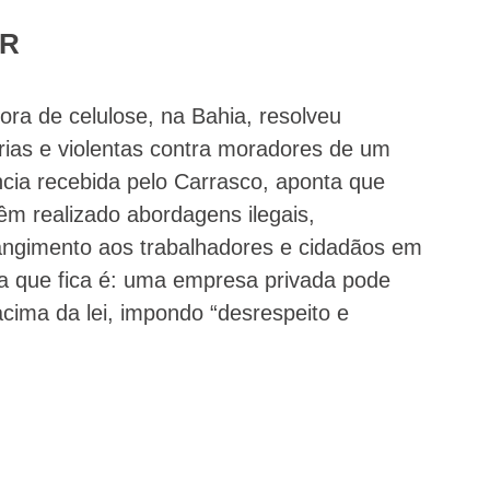
OR
ora de celulose, na Bahia, resolveu
rias e violentas contra moradores de um
ncia recebida pelo Carrasco, aponta que
m realizado abordagens ilegais,
rangimento aos trabalhadores e cidadãos em
da que fica é: uma empresa privada pode
cima da lei, impondo “desrespeito e