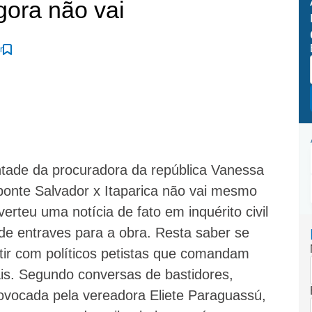
gora não vai
r
tade da procuradora da república Vanessa
ponte Salvador x Itaparica não vai mesmo
erteu uma notícia de fato em inquérito civil
 de entraves para a obra. Resta saber se
tir com políticos petistas que comandam
ais. Segundo conversas de bastidores,
ovocada pela vereadora Eliete Paraguassú,