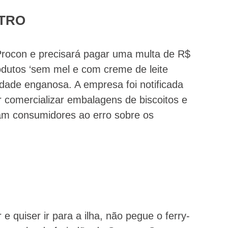
UTRO
 Procon e precisará pagar uma multa de R$
odutos ‘sem mel e com creme de leite
cidade enganosa. A empresa foi notificada
r comercializar embalagens de biscoitos e
iam consumidores ao erro sobre os
 quiser ir para a ilha, não pegue o ferry-