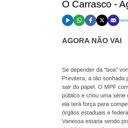
O Carrasco - A
Salva
AGORA NÃO VAI
Se depender da “boa” von
Previtera, a tão sonhada 
sair do papel. O MPF conv
público e criou uma série
ela terá força para compe
órgãos estaduais e feder
Vanessa estaria sendo pr