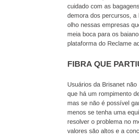
cuidado com as bagagens,
demora dos percursos, a l
olho nessas empresas que
meia boca para os baiano
plataforma do Reclame aq
FIBRA QUE PARTI
Usuários da Brisanet não
que há um rompimento de 
mas se não é possível gar
menos se tenha uma equip
resolver o problema no me
valores são altos e a con