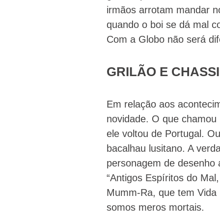
irmãos arrotam mandar no
quando o boi se dá mal c
Com a Globo não será dif
GRILÃO E CHASSI
Em relação aos acontecim
novidade. O que chamou 
ele voltou de Portugal. 
bacalhau lusitano. A verd
personagem de desenho 
“Antigos Espíritos do Ma
Mumm-Ra, que tem Vida Et
somos meros mortais.