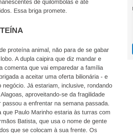
anescentes de quilombolas e até
idos. Essa briga promete.
TEÍNA
de proteína animal, não para de se gabar
obo. A dupla caipira que diz mandar e
a comenta que vai emparedar a família
rigada a aceitar uma oferta bilionária - e
o negócio. Já estariam, inclusive, rondando
Alagoas, aproveitando-se da fragilidade
or passou a enfrentar na semana passada.
 que Paulo Marinho estaria às turras com
irmãos Batista, que usa o nome de gente
odos que se colocam à sua frente. Os