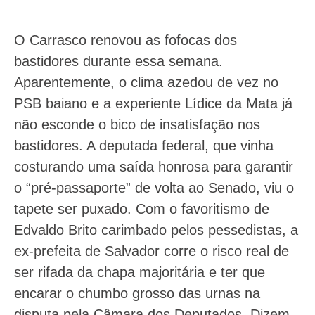
O Carrasco renovou as fofocas dos
bastidores durante essa semana.
Aparentemente, o clima azedou de vez no
PSB baiano e a experiente Lídice da Mata já
não esconde o bico de insatisfação nos
bastidores. A deputada federal, que vinha
costurando uma saída honrosa para garantir
o “pré-passaporte” de volta ao Senado, viu o
tapete ser puxado. Com o favoritismo de
Edvaldo Brito carimbado pelos pessedistas, a
ex-prefeita de Salvador corre o risco real de
ser rifada da chapa majoritária e ter que
encarar o chumbo grosso das urnas na
disputa pela Câmara dos Deputados. Dizem