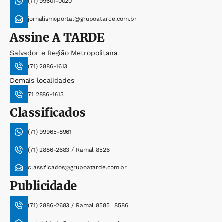
(71) 99601-0020
jornalismoportal@grupoatarde.com.br
Assine
A TARDE
Salvador e Região Metropolitana
(71) 2886-1613
Demais localidades
71 2886-1613
Classificados
(71) 99965-8961
(71) 2886-2683 / Ramal 8526
classificados@grupoatarde.com.br
Publicidade
(71) 2886-2683 / Ramal 8585 | 8586