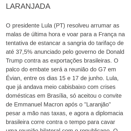
LARANJADA
O presidente Lula (PT) resolveu arrumar as
malas de última hora e voar para a França na
tentativa de estancar a sangria do tarifaço de
até 37,5% anunciado pelo governo de Donald
Trump contra as exportações brasileiras. O
palco do embate será a reunião do G7 em
Évian, entre os dias 15 e 17 de junho. Lula,
que já andava meio cabisbaixo com crises
domésticas em Brasília, só aceitou o convite
de Emmanuel Macron após o "Laranjão"
pesar a mão nas taxas, e agora a diplomacia
brasileira corre contra o tempo para cavar
uma reunião bilateral com o republicano. O