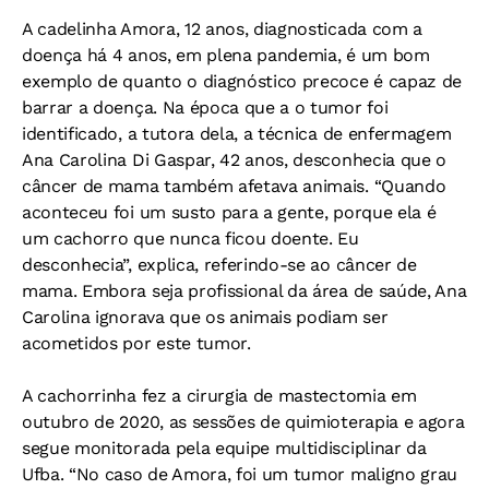
A cadelinha Amora, 12 anos, diagnosticada com a
doença há 4 anos, em plena pandemia, é um bom
exemplo de quanto o diagnóstico precoce é capaz de
barrar a doença. Na época que a o tumor foi
identificado, a tutora dela, a técnica de enfermagem
Ana Carolina Di Gaspar, 42 anos, desconhecia que o
câncer de mama também afetava animais. “Quando
aconteceu foi um susto para a gente, porque ela é
um cachorro que nunca ficou doente. Eu
desconhecia”, explica, referindo-se ao câncer de
mama. Embora seja profissional da área de saúde, Ana
Carolina ignorava que os animais podiam ser
acometidos por este tumor.
A cachorrinha fez a cirurgia de mastectomia em
outubro de 2020, as sessões de quimioterapia e agora
segue monitorada pela equipe multidisciplinar da
Ufba. “No caso de Amora, foi um tumor maligno grau