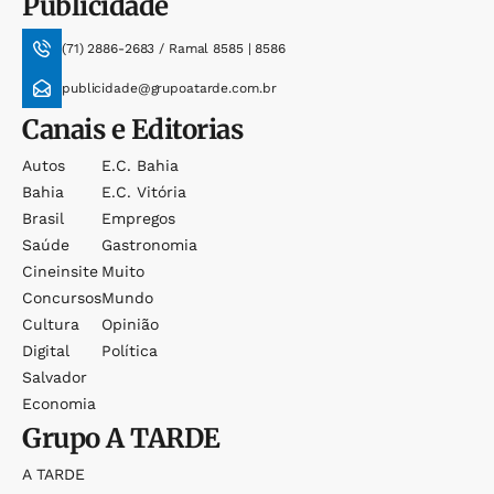
Publicidade
(71) 2886-2683 / Ramal 8585 | 8586
publicidade@grupoatarde.com.br
Canais e Editorias
Autos
E.c. Bahia
Bahia
E.c. Vitória
Brasil
Empregos
Saúde
Gastronomia
Cineinsite
Muito
Concursos
Mundo
Cultura
Opinião
Digital
Política
Salvador
Economia
Grupo
A TARDE
A TARDE